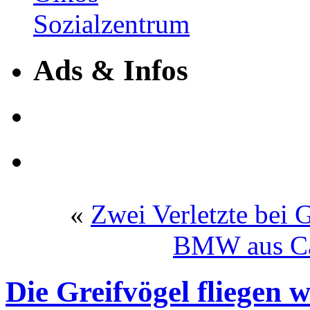
Ads & Infos
«
Zwei Verletzte bei 
BMW aus Car
Die Greifvögel fliegen