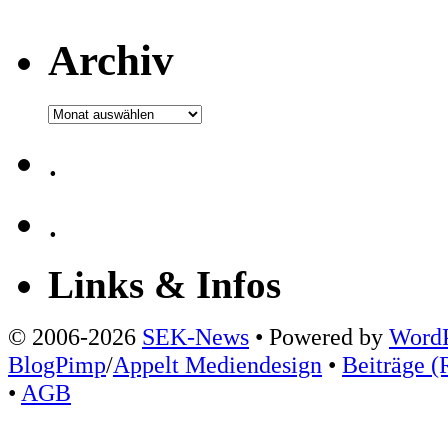
Archiv
Archiv
.
.
Links & Infos
© 2006-2026
SEK-News
• Powered by
WordP
BlogPimp
/
Appelt Mediendesign
•
Beiträge (
•
AGB