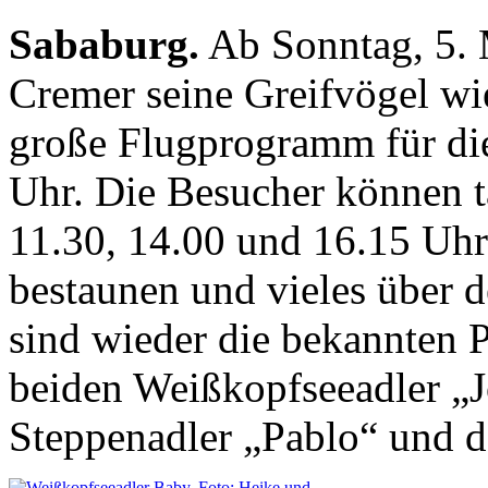
Sababurg.
Ab Sonntag, 5. M
Cremer seine Greifvögel wi
große Flugprogramm für di
Uhr. Die Besucher können t
11.30, 14.00 und 16.15 Uhr
bestaunen und vieles über d
sind wieder die bekannten 
beiden Weißkopfseeadler „J
Steppenadler „Pablo“ und d