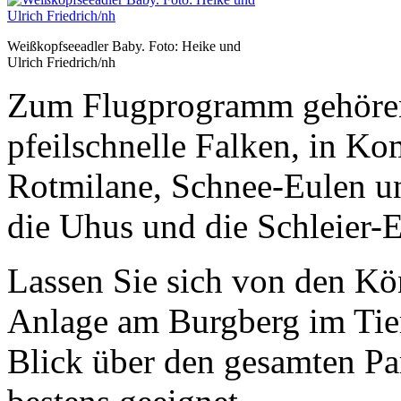
Weißkopfseeadler Baby. Foto: Heike und
Ulrich Friedrich/nh
Zum Flugprogramm gehören 
pfeilschnelle Falken, in K
Rotmilane, Schnee-Eulen un
die Uhus und die Schleier-E
Lassen Sie sich von den Kön
Anlage am Burgberg im Tier
Blick über den gesamten Pa