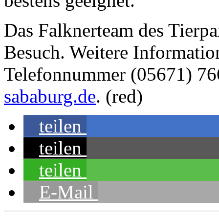
bestens geeignet.
Das Falknerteam des Tierpar
Besuch. Weitere Information
Telefonnummer (05671) 76
sababurg.de
. (red)
teilen
teilen
teilen
E-Mail