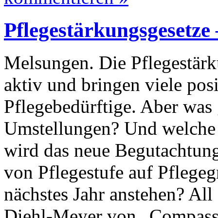
Pflegestärkungsgesetze 
Melsungen. Die Pflegestärku
aktiv und bringen viele pos
Pflegebedürftige. Aber was
Umstellungen? Und welche 
wird das neue Begutachtun
von Pflegestufe auf Pflegeg
nächstes Jahr anstehen? All
Diehl-Meyer von „Compass 