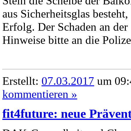
Stein die Scheibe der Balko
aus Sicherheitsglas besteht
Erfolg. Der Schaden an der
Hinweise bitte an die Poliz
Erstellt:
07.03.2017
um 09:
kommentieren »
fit4future: neue Prävent