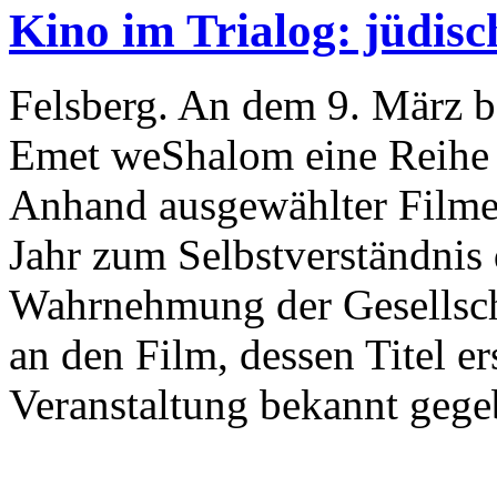
Kino im Trialog: jüdisch
Felsberg. An dem 9. März b
Emet weShalom eine Reihe m
Anhand ausgewählter Filme 
Jahr zum Selbstverständnis
Wahrnehmung der Gesellsch
an den Film, dessen Titel e
Veranstaltung bekannt gege