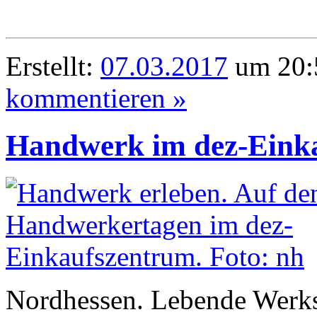
Erstellt:
07.03.2017
um 20:5
kommentieren »
Handwerk im dez-Einka
Nordhessen. Lebende Werks