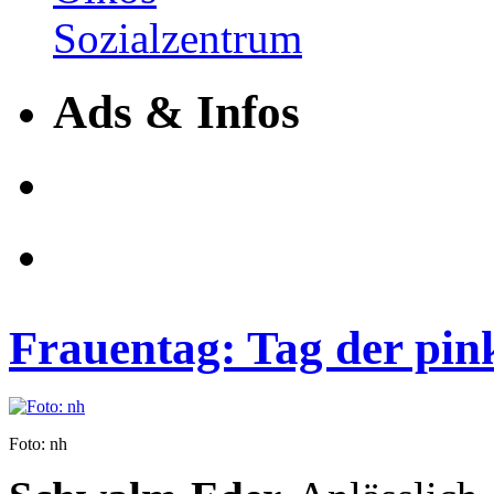
Ads & Infos
Frauentag: Tag der pi
Foto: nh