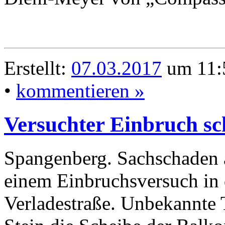
Erstellt:
07.03.2017
um 11:5
•
kommentieren »
Versuchter Einbruch sch
Spangenberg. Sachschaden a
einem Einbruchsversuch in 
Verladestraße. Unbekannte 