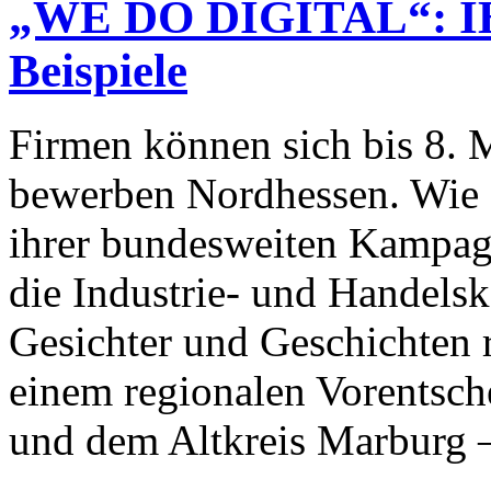
„WE DO DIGITAL“: IHK
Beispiele
Firmen können sich bis 8. M
bewerben Nordhessen. Wie g
ihrer bundesweiten Kamp
die Industrie- und Handels
Gesichter und Geschichten r
einem regionalen Vorentsch
und dem Altkreis Marburg 