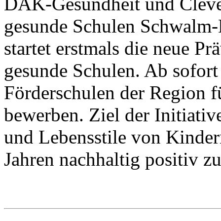
DAK-Gesundheit und Cleven-
gesunde Schulen Schwalm-
startet erstmals die neue Prä
gesunde Schulen. Ab sofort
Förderschulen der Region f
bewerben. Ziel der Initiati
und Lebensstile von Kinder
Jahren nachhaltig positiv z