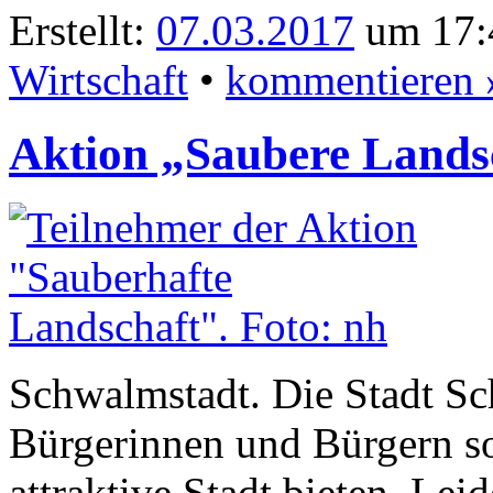
Erstellt:
07.03.2017
um 17:4
Wirtschaft
•
kommentieren 
Aktion „Saubere Landsch
Schwalmstadt. Die Stadt S
Bürgerinnen und Bürgern s
attraktive Stadt bieten. Lei