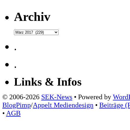
Archiv
Archiv
.
.
Links & Infos
© 2006-2026
SEK-News
• Powered by
WordP
BlogPimp
/
Appelt Mediendesign
•
Beiträge (
•
AGB