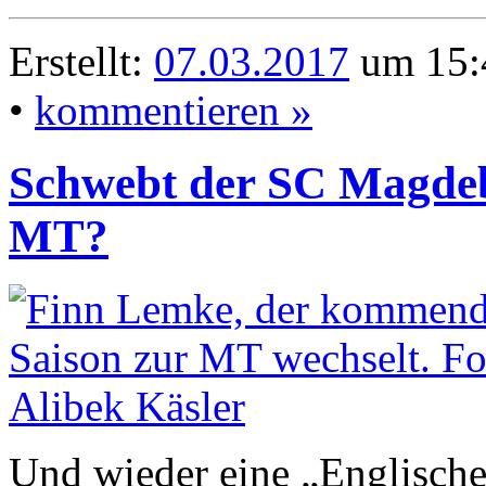
Erstellt:
07.03.2017
um 15:
•
kommentieren »
Schwebt der SC Magdeb
MT?
Und wieder eine „Englisch