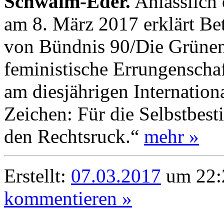
Schwalm-Eder.
Anlässlich 
am 8. März 2017 erklärt Be
von Bündnis 90/Die Grünen
feministische Errungenscha
am diesjährigen Internation
Zeichen: Für die Selbstbe
den Rechtsruck.“
mehr »
Erstellt:
07.03.2017
um 22:
kommentieren »