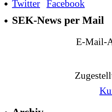
SEK-News per Mail
E-Mail-A
Zugestel
Ku