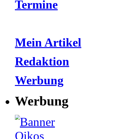
Termine
Mein Artikel
Redaktion
Werbung
Werbung