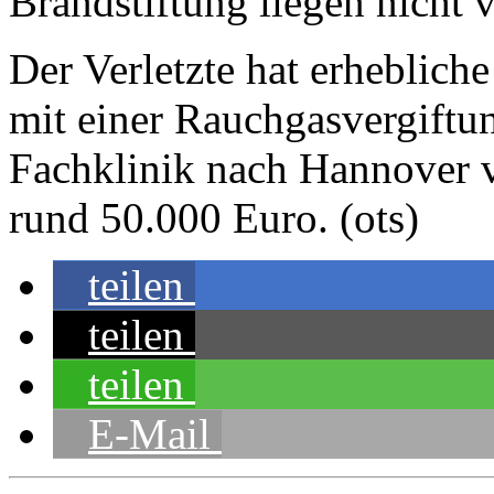
Brandstiftung liegen nicht v
Der Verletzte hat erheblic
mit einer Rauchgasvergiftun
Fachklinik nach Hannover v
rund 50.000 Euro. (ots)
teilen
teilen
teilen
E-Mail