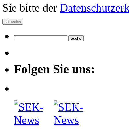
Sie bitte der
Datenschutzer
Folgen Sie uns: