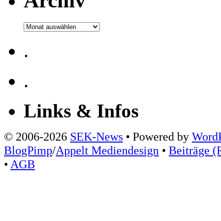
Archiv
Archiv
.
.
Links & Infos
© 2006-2026
SEK-News
• Powered by
WordP
BlogPimp
/
Appelt Mediendesign
•
Beiträge (
•
AGB