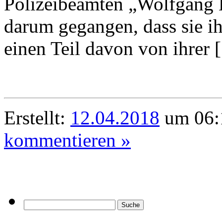
Polizeibeamten „Wolfgang B
darum gegangen, dass sie i
einen Teil davon von ihrer
Erstellt:
12.04.2018
um 06:
kommentieren »