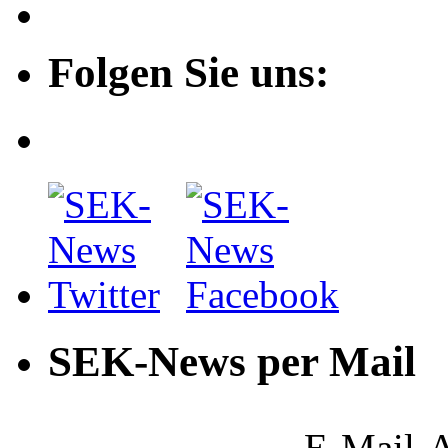
Folgen Sie uns:
SEK-News per Mail
E-Mail-A