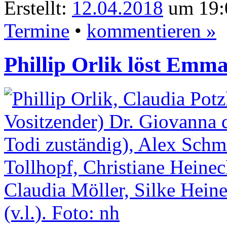
Erstellt:
12.04.2018
um 19:
Termine
•
kommentieren »
Phillip Orlik löst Emm