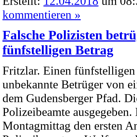
Erstellt:
12.04.2018
um 08:
kommentieren »
Falsche Polizisten betr
fünfstelligen Betrag
Fritzlar. Einen fünfstellige
unbekannte Betrüger von ei
dem Gudensberger Pfad. Die 
Polizeibeamte ausgegeben. 
Montagmittag den ersten A