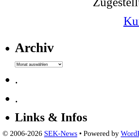
Zugestel
Ku
Archiv
Archiv
.
.
Links & Infos
© 2006-2026
SEK-News
• Powered by
WordP