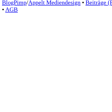
BlogPimp
/
Appelt Mediendesign
•
Beiträge (
•
AGB