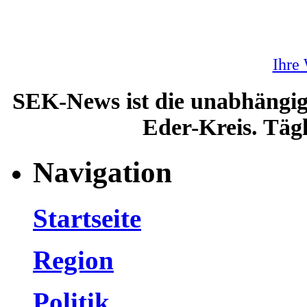
Ihre
SEK-News ist die unabhängig
Eder-Kreis. Tägl
Navigation
Startseite
Region
Politik