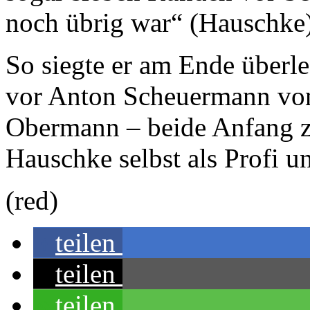
noch übrig war“ (Hauschke)
So siegte er am Ende über
vor Anton Scheuermann von
Obermann – beide Anfang zw
Hauschke selbst als Profi u
(red)
teilen
teilen
teilen