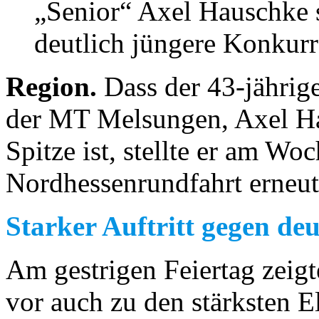
„Senior“ Axel Hauschke 
deutlich jüngere Konkurr
Region.
Dass der 43-jährig
der MT Melsungen, Axel Ha
Spitze ist, stellte er am W
Nordhessenrundfahrt erneut
Starker Auftritt gegen de
Am gestrigen Feiertag zeigte
vor auch zu den stärksten E