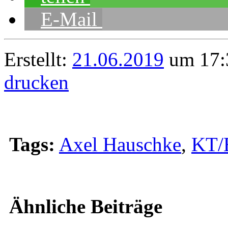
E-Mail
Erstellt:
21.06.2019
um 17:
drucken
Tags:
Axel Hauschke
,
KT/E
Ähnliche Beiträge