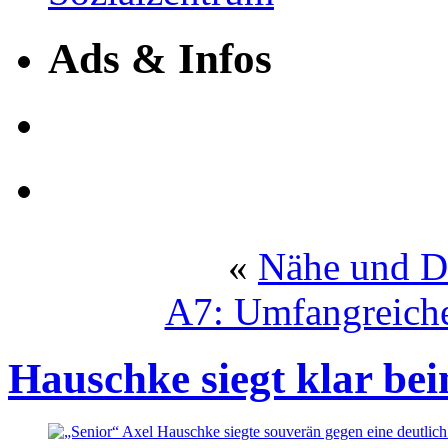
Ads & Infos
«
Nähe und D
A7: Umfangreiche
Hauschke siegt klar be