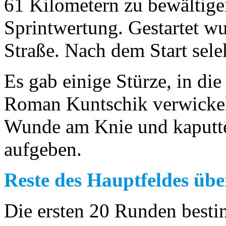
61 Kilometern zu bewältige
Sprintwertung. Gestartet wu
Straße. Nach dem Start selek
Es gab einige Stürze, in di
Roman Kuntschik verwickelt 
Wunde am Knie und kaputt
aufgeben.
Reste des Hauptfeldes üb
Die ersten 20 Runden besti