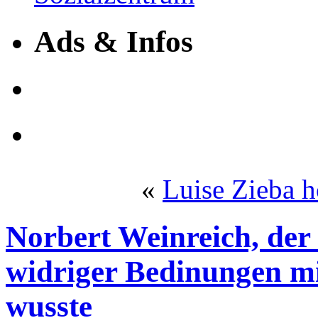
Ads & Infos
«
Luise Zieba h
Norbert Weinreich, der
widriger Bedinungen mi
wusste_