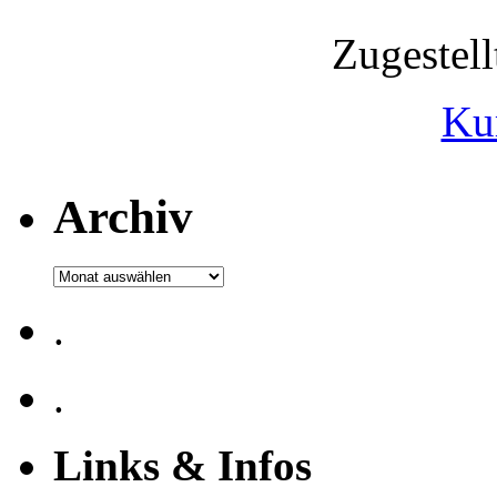
Zugestel
Ku
Archiv
Archiv
.
.
Links & Infos