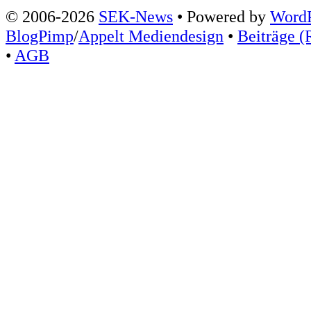
© 2006-2026
SEK-News
• Powered by
WordP
BlogPimp
/
Appelt Mediendesign
•
Beiträge (
•
AGB