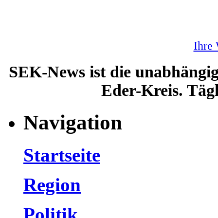
Ihre
SEK-News ist die unabhängig
Eder-Kreis. Tägl
Navigation
Startseite
Region
Politik