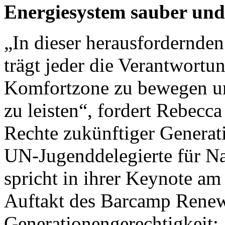
Energiesystem sauber und
„In dieser herausfordernden
trägt jeder die Verantwortun
Komfortzone zu bewegen un
zu leisten“, fordert Rebecca
Rechte zukünftiger Generat
UN-Jugenddelegierte für Na
spricht in ihrer Keynote a
Auftakt des Barcamp Renew
Generationengerechtigkeit: