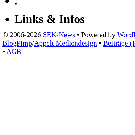
.
Links & Infos
© 2006-2026
SEK-News
• Powered by
WordP
BlogPimp
/
Appelt Mediendesign
•
Beiträge (
•
AGB