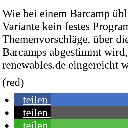
Wie bei einem Barcamp üblic
Variante kein festes Progra
Themenvorschläge, über die
Barcamps abgestimmt wird
renewables.de eingereicht 
(red)
teilen
teilen
teilen