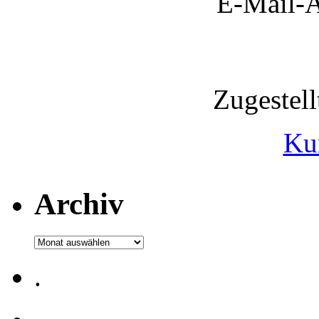
E-Mail-A
Zugestel
Ku
Archiv
Archiv
.