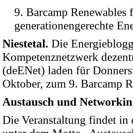
9. Barcamp Renewables f
generationengerechte En
Niestetal.
Die Energieblog
Kompetenznetzwerk dezentr
(deENet) laden für Donnerst
Oktober, zum 9. Barcamp R
Austausch und Networkin
Die Veranstaltung findet in 