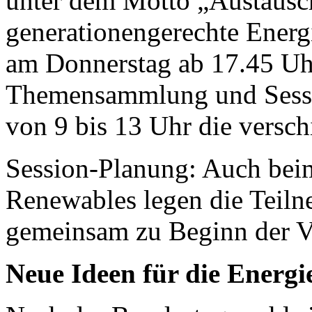
unter dem Motto „Austausc
generationengerechte Energ
am Donnerstag ab 17.45 Uh
Themensammlung und Sessi
von 9 bis 13 Uhr die versch
Session-Planung: Auch bei
Renewables legen die Teil
gemeinsam zu Beginn der Ve
Neue Ideen für die Energ