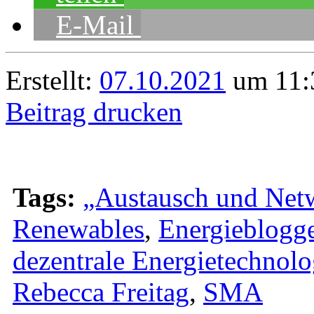
E-Mail
Erstellt:
07.10.2021
um 11:3
Beitrag drucken
Tags:
„Austausch und Net
Renewables
,
Energieblogg
dezentrale Energietechnol
Rebecca Freitag
,
SMA