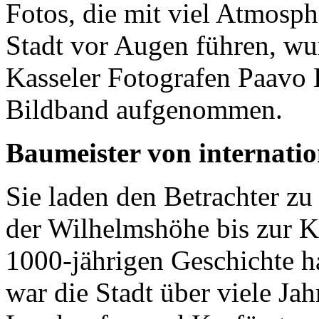
Fotos, die mit viel Atmosph
Stadt vor Augen führen, w
Kasseler Fotografen Paavo B
Bildband aufgenommen.
Baumeister von internati
Sie laden den Betrachter z
der Wilhelmshöhe bis zur Ka
1000-jährigen Geschichte ha
war die Stadt über viele Ja