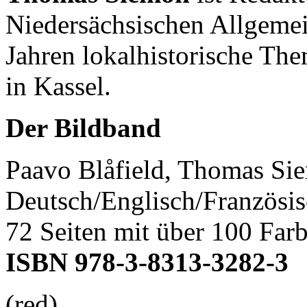
Niedersächsischen Allgemein
Jahren lokalhistorische The
in Kassel.
Der Bildband
Paavo Blåfield, Thomas Si
Deutsch/Englisch/Französis
72 Seiten mit über 100 Far
ISBN 978-3-8313-3282-3
(red)