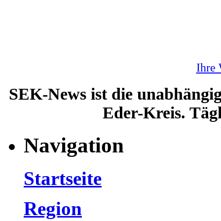
Ihre
SEK-News ist die unabhängig
Eder-Kreis. Tägl
Navigation
Startseite
Region