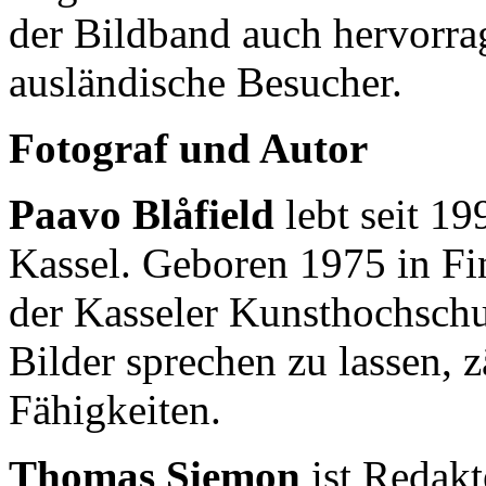
der Bildband auch hervorra
ausländische Besucher.
Fotograf und Autor
Paavo Blåfield
lebt seit 19
Kassel. Geboren 1975 in Fin
der Kasseler Kunsthochsch
Bilder sprechen zu lassen, 
Fähigkeiten.
Thomas Siemon
ist Redakt