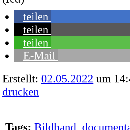
teilen
teilen
teilen
E-Mail
Erstellt:
02.05.2022
um 14:
drucken
Tags:
Bildband
,
documenta