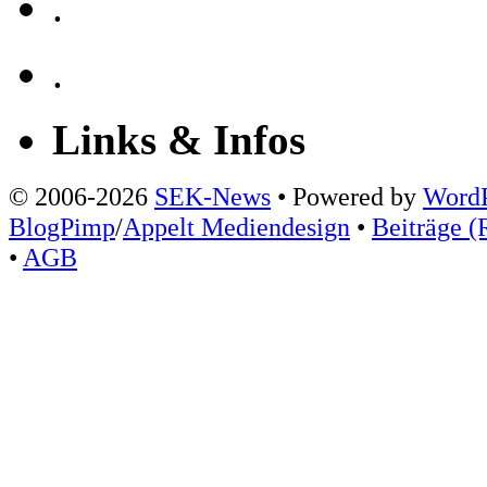
.
.
Links & Infos
© 2006-2026
SEK-News
• Powered by
WordP
BlogPimp
/
Appelt Mediendesign
•
Beiträge (
•
AGB