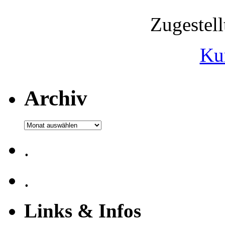
Zugestel
Ku
Archiv
Archiv
.
.
Links & Infos