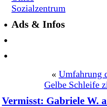
Ads & Infos
«
Umfahrung d
Gelbe Schleife z
Vermisst: Gabriele W. 