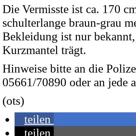
Die Vermisste ist ca. 170 cm
schulterlange braun-grau me
Bekleidung ist nur bekannt,
Kurzmantel trägt.
Hinweise bitte an die Polize
05661/70890 oder an jede an
(ots)
teilen
teilen