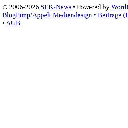
© 2006-2026
SEK-News
• Powered by
WordP
BlogPimp
/
Appelt Mediendesign
•
Beiträge (
•
AGB