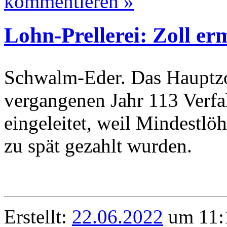
kommentieren »
Lohn-Prellerei: Zoll erm
Schwalm-Eder. Das Hauptzo
vergangenen Jahr 113 Verf
eingeleitet, weil Mindestlöh
zu spät gezahlt wurden.
Erstellt:
22.06.2022
um 11:1