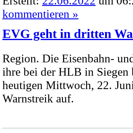
Erstellt:
22.06.2022
um 06:2
kommentieren »
EVG geht in dritten Wa
Region. Die Eisenbahn- un
ihre bei der HLB in Siegen 
heutigen Mittwoch, 22. Jun
Warnstreik auf.