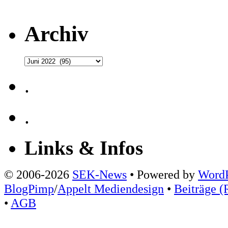
Archiv
Archiv
.
.
Links & Infos
© 2006-2026
SEK-News
• Powered by
WordP
BlogPimp
/
Appelt Mediendesign
•
Beiträge (
•
AGB