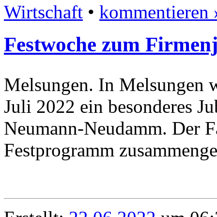
Wirtschaft
•
kommentieren 
Festwoche zum Firmen
Melsungen. In Melsungen w
Juli 2022 ein besonderes Ju
Neumann-Neudamm. Der Fach
Festprogramm zusammengest