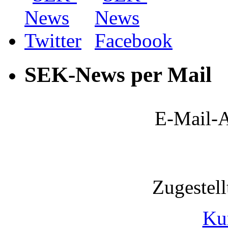
SEK-News per Mail
E-Mail-A
Zugestel
Ku