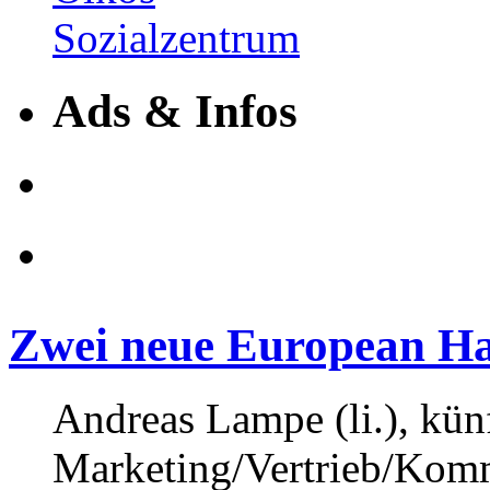
Ads & Infos
Zwei neue European H
Andreas Lampe (li.), kün
Marketing/Vertrieb/Kom