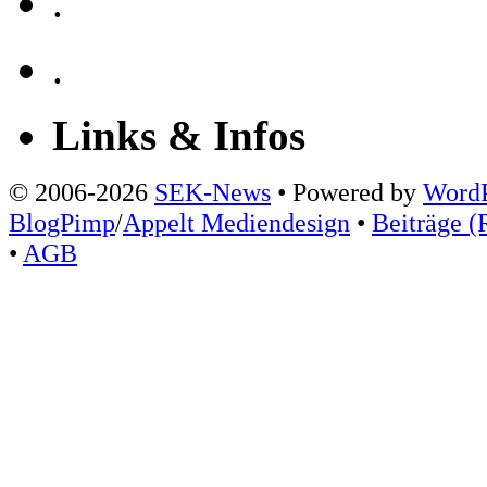
.
.
Links & Infos
© 2006-2026
SEK-News
• Powered by
WordP
BlogPimp
/
Appelt Mediendesign
•
Beiträge (
•
AGB