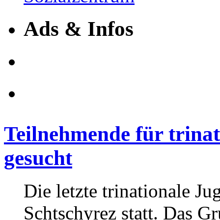
Ads & Infos
Teilnehmende für trina
gesucht
Die letzte trinationale 
Schtschyrez statt. Das G