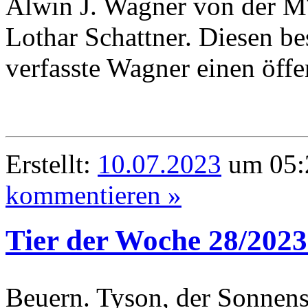
Alwin J. Wagner von der M
Lothar Schattner. Diesen 
verfasste Wagner einen öffe
Erstellt:
10.07.2023
um 05:
kommentieren »
Tier der Woche 28/2023
Beuern. Tyson, der Sonnensc