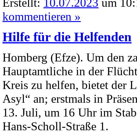
Erstellt:
10.07.2023
um 10:
kommentieren »
Hilfe für die Helfenden
Homberg (Efze). Um den za
Hauptamtliche in der Flüch
Kreis zu helfen, bietet der
Asyl“ an; erstmals in Präsen
13. Juli, um 16 Uhr im St
Hans-Scholl-Straße 1.