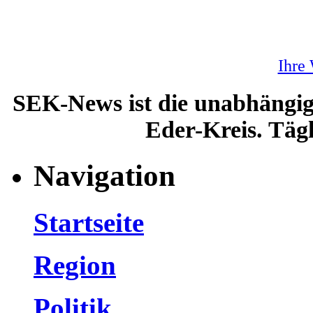
Ihre
SEK-News ist die unabhängig
Eder-Kreis. Tägl
Navigation
Startseite
Region
Politik