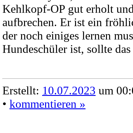
Kehlkopf-OP gut erholt und
aufbrechen. Er ist ein fröhl
der noch einiges lernen muss
Hundeschüler ist, sollte das
Erstellt:
10.07.2023
um 00:0
•
kommentieren »