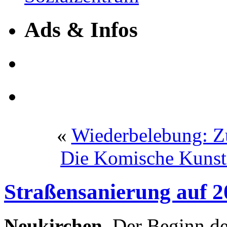
Ads & Infos
«
Wiederbelebung: Z
Die Komische Kunst
Straßensanierung auf 2
Neukirchen.
Der Beginn de