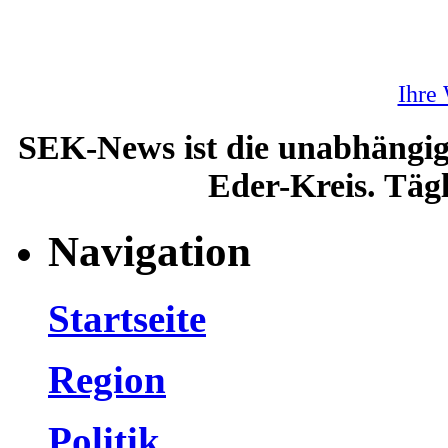
Ihre
SEK-News ist die unabhängig
Eder-Kreis. Tägl
Navigation
Startseite
Region
Politik