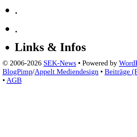
.
.
Links & Infos
© 2006-2026
SEK-News
• Powered by
WordP
BlogPimp
/
Appelt Mediendesign
•
Beiträge (
•
AGB