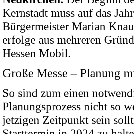
Kernstadt muss auf das Jahr
Bürgermeister Marian Knauf
erfolge aus mehreren Grün
Hessen Mobil.
Große Messe – Planung m
So sind zum einen notwen
Planungsprozess nicht so we
jetzigen Zeitpunkt sein soll
Starttermin in 2024 zu halte