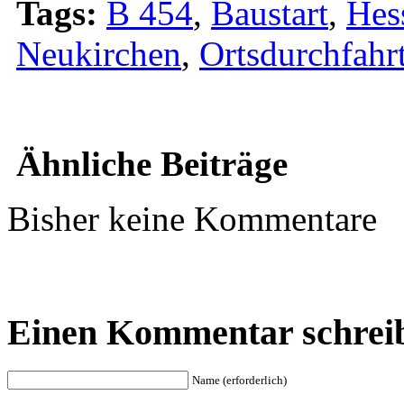
Tags:
B 454
,
Baustart
,
Hes
Neukirchen
,
Ortsdurchfahr
Ähnliche Beiträge
Bisher keine Kommentare
Einen Kommentar schrei
Name (erforderlich)