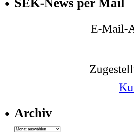
SEK-News per Mail
E-Mail-A
Zugestel
Ku
Archiv
Archiv