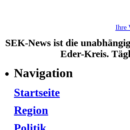
Ihre
SEK-News ist die unabhängig
Eder-Kreis. Tägl
Navigation
Startseite
Region
Politik