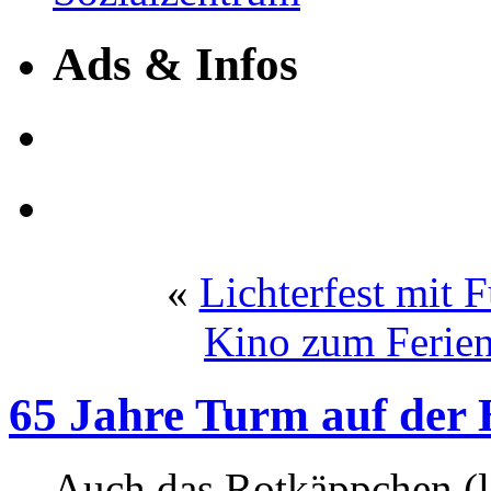
Ads & Infos
«
Lichterfest mit 
Kino zum Ferien
65 Jahre Turm auf der
Auch das Rotkäppchen (l