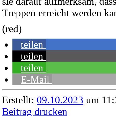
sie darauf aufmerksam, das
Treppen erreicht werden ka
(red)
teilen
teilen
teilen
E-Mail
Erstellt:
09.10.2023
um 11:3
Beitrag drucken