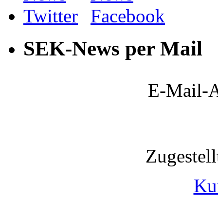
SEK-News per Mail
E-Mail-A
Zugestel
Ku