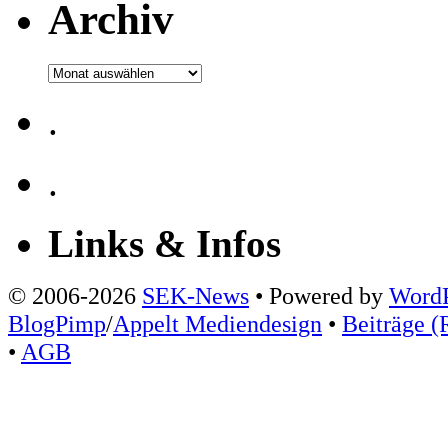
Archiv
Archiv
.
.
Links & Infos
© 2006-2026
SEK-News
• Powered by
WordP
BlogPimp
/
Appelt Mediendesign
•
Beiträge (
•
AGB