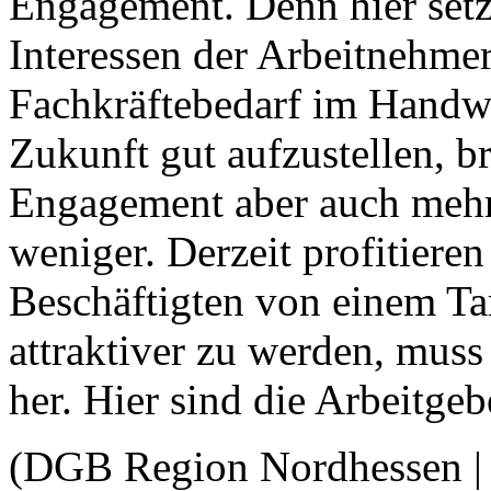
Engagement. Denn hier setz
Interessen der Arbeitnehm
Fachkräftebedarf im Handwe
Zukunft gut aufzustellen, b
Engagement aber auch mehr 
weniger. Derzeit profitier
Beschäftigten von einem Tar
attraktiver zu werden, muss
her. Hier sind die Arbeitge
(DGB Region Nordhessen | 