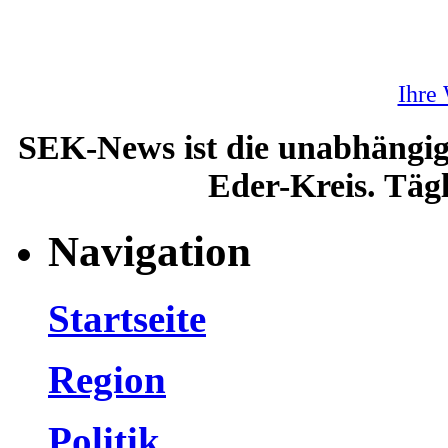
Ihre
SEK-News ist die unabhängig
Eder-Kreis. Tägl
Navigation
Startseite
Region
Politik