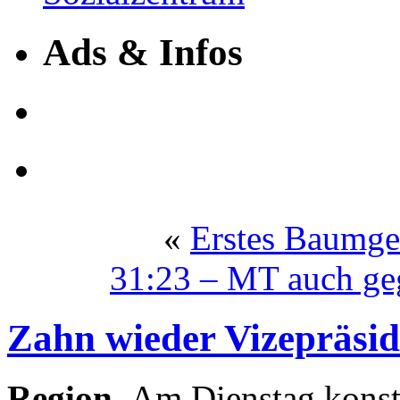
Ads & Infos
«
Erstes Baumgef
31:23 – MT auch ge
Zahn wieder Vizepräsid
Region.
Am Dienstag konsti