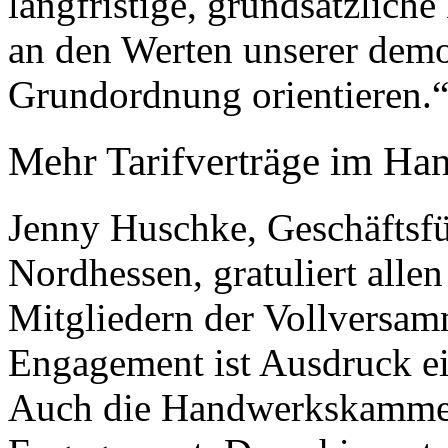
langfristige, grundsätzliche
an den Werten unserer demok
Grundordnung orientieren.
Mehr Tarifverträge im Ha
Jenny Huschke, Geschäftsf
Nordhessen, gratuliert alle
Mitgliedern der Vollversa
Engagement ist Ausdruck ei
Auch die Handwerkskammer i