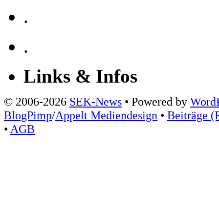
.
.
Links & Infos
© 2006-2026
SEK-News
• Powered by
WordP
BlogPimp
/
Appelt Mediendesign
•
Beiträge (
•
AGB