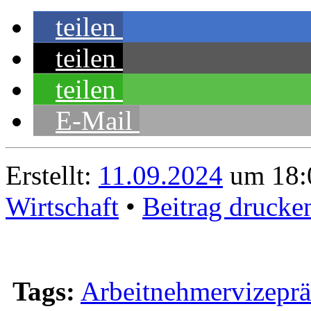
teilen
teilen
teilen
E-Mail
Erstellt:
11.09.2024
um 18:0
Wirtschaft
•
Beitrag drucke
Tags:
Arbeitnehmervizeprä