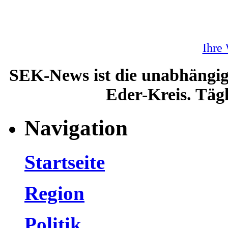
Ihre
SEK-News ist die unabhängig
Eder-Kreis. Tägl
Navigation
Startseite
Region
Politik