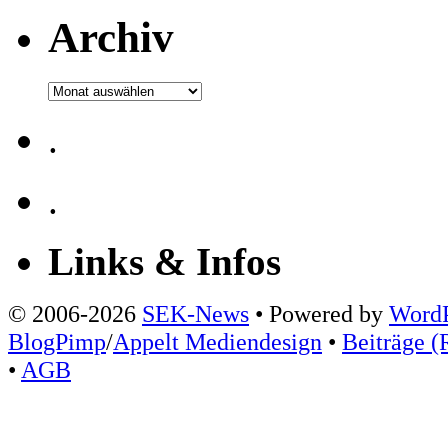
Archiv
Archiv
.
.
Links & Infos
© 2006-2026
SEK-News
• Powered by
WordP
BlogPimp
/
Appelt Mediendesign
•
Beiträge (
•
AGB