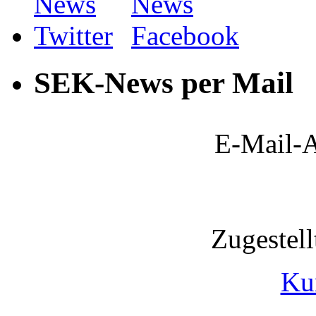
SEK-News per Mail
E-Mail-A
Zugestel
Ku