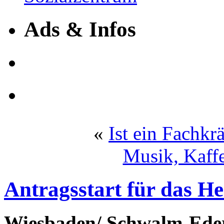
Ads & Infos
«
Ist ein Fachk
Musik, Kaff
Antragsstart für das He
Wiesbaden/ Schwalm-Eder