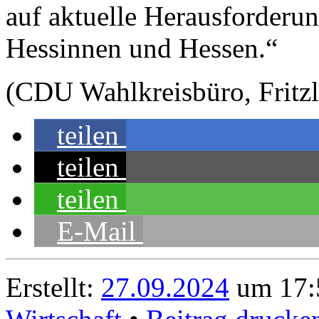
auf aktuelle Herausforderung
Hessinnen und Hessen.“
(CDU Wahlkreisbüro, Fritzl
teilen
teilen
teilen
E-Mail
Erstellt:
27.09.2024
um 17: