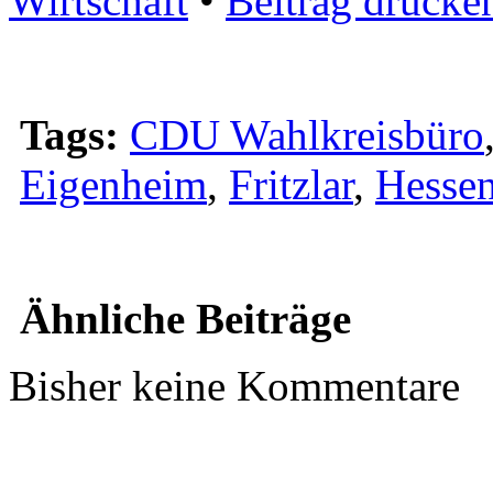
Wirtschaft
•
Beitrag drucke
Tags:
CDU Wahlkreisbüro
Eigenheim
,
Fritzlar
,
Hesse
Ähnliche Beiträge
Bisher keine Kommentare