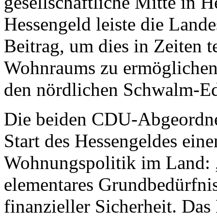
gesellschaftliche Mitte in 
Hessengeld leiste die Lande
Beitrag, um dies in Zeiten 
Wohnraums zu ermöglichen,
den nördlichen Schwalm-Ed
Die beiden CDU-Abgeordne
Start des Hessengeldes eine
Wohnungspolitik im Land: 
elementares Grundbedürfnis
finanzieller Sicherheit. Da