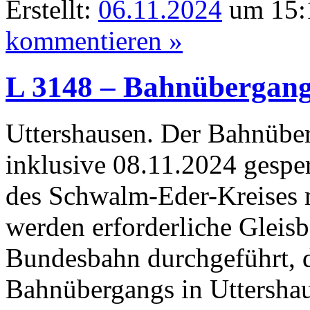
Erstellt:
06.11.2024
um 15:1
kommentieren »
L 3148 – Bahnübergang
Uttershausen. Der Bahnüber
inklusive 08.11.2024 gesper
des Schwalm-Eder-Kreises m
werden erforderliche Gleisb
Bundesbahn durchgeführt, d
Bahnübergangs in Uttershau