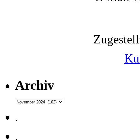
Zugestel
Ku
Archiv
Archiv
.
.