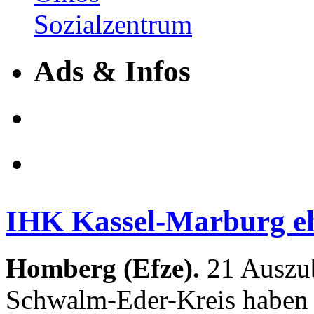
Ads & Infos
IHK Kassel-Marburg eh
Homberg (Efze).
21 Auszub
Schwalm-Eder-Kreis haben