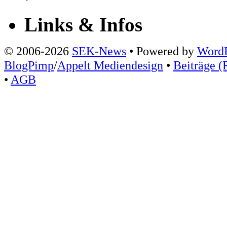
Links & Infos
© 2006-2026
SEK-News
• Powered by
WordP
BlogPimp
/
Appelt Mediendesign
•
Beiträge (
•
AGB