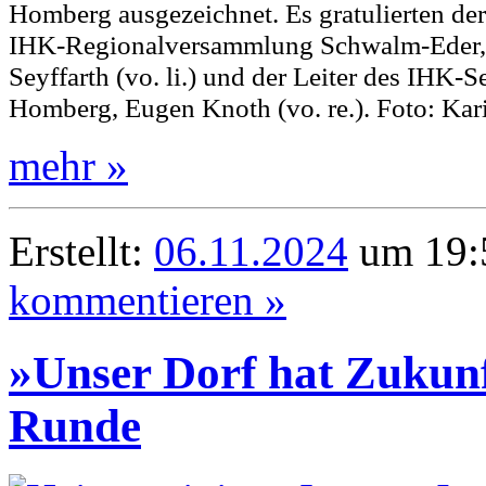
Homberg ausgezeichnet. Es gratulierten der
IHK-Regionalversammlung Schwalm-Eder,
Seyffarth (vo. li.) und der Leiter des IHK-
Homberg, Eugen Knoth (vo. re.). Foto: Ka
mehr »
Erstellt:
06.11.2024
um 19:5
kommentieren »
»Unser Dorf hat Zukunft
Runde