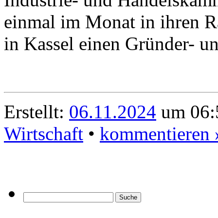
einmal im Monat in ihren R
in Kassel einen Gründer- u
Erstellt:
06.11.2024
um 06:5
Wirtschaft
•
kommentieren 