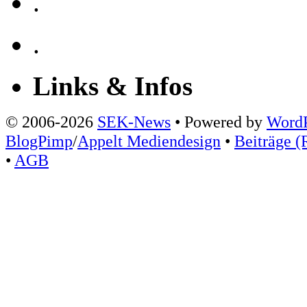
.
.
Links & Infos
© 2006-2026
SEK-News
• Powered by
WordP
BlogPimp
/
Appelt Mediendesign
•
Beiträge (
•
AGB