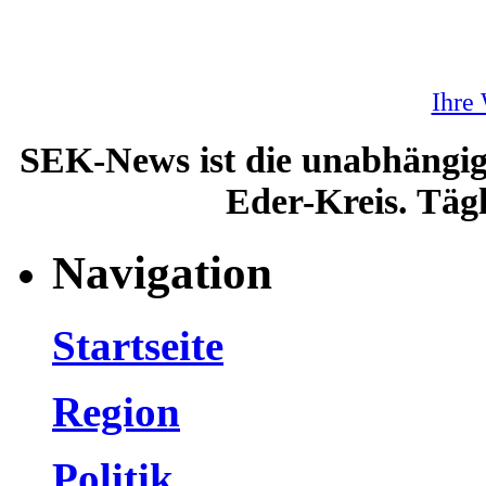
Ihre
SEK-News ist die unabhängig
Eder-Kreis. Tägl
Navigation
Startseite
Region
Politik