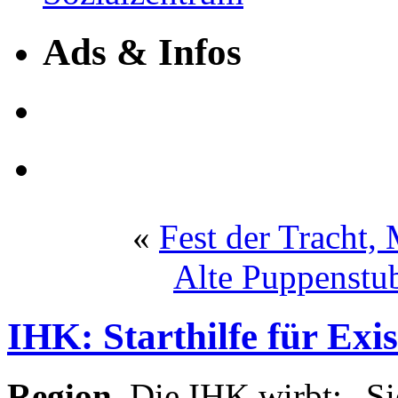
Ads & Infos
«
Fest der Tracht,
Alte Puppenstu
IHK: Starthilfe für Exi
Region.
Die IHK wirbt: „Sie