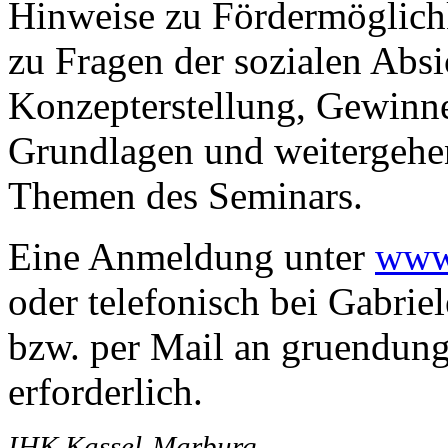
Hinweise zu Fördermöglichk
zu Fragen der sozialen Abs
Konzepterstellung, Gewinne
Grundlagen und weitergehe
Themen des Seminars.
Eine Anmeldung unter
www.
oder telefonisch bei Gabri
bzw. per Mail an gruendung
erforderlich.
IHK Kassel-Marburg