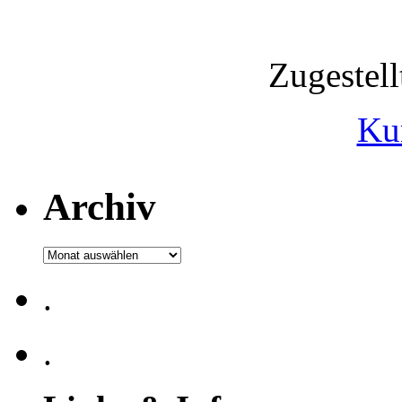
Zugestel
Ku
Archiv
Archiv
.
.