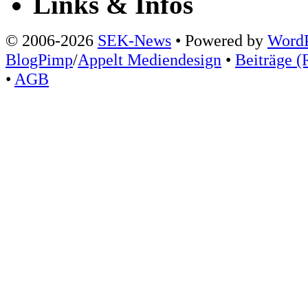
Links & Infos
© 2006-2026
SEK-News
• Powered by
WordP
BlogPimp
/
Appelt Mediendesign
•
Beiträge (
•
AGB