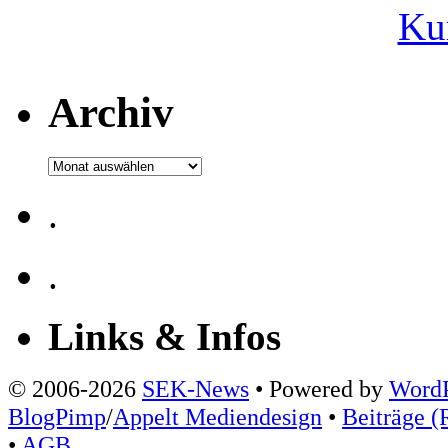
Ku
Archiv
Archiv
.
.
Links & Infos
© 2006-2026
SEK-News
• Powered by
WordP
BlogPimp
/
Appelt Mediendesign
•
Beiträge (
•
AGB