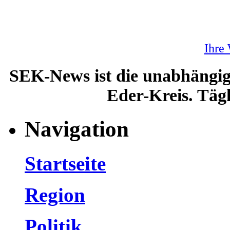
Ihre
SEK-News ist die unabhängig
Eder-Kreis. Tägl
Navigation
Startseite
Region
Politik