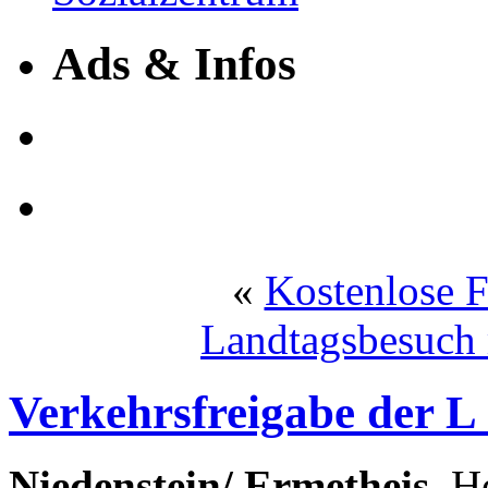
Ads & Infos
«
Kostenlose F
Landtagsbesuch
Verkehrsfreigabe der L
Niedenstein/ Ermetheis.
He