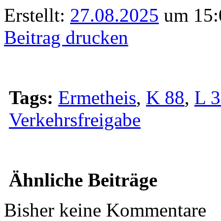
Erstellt:
27.08.2025
um 15:0
Beitrag drucken
Tags:
Ermetheis
,
K 88
,
L 
Verkehrsfreigabe
Ähnliche Beiträge
Bisher keine Kommentare