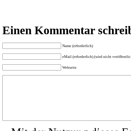
Einen Kommentar schrei
Name (erforderlich)
eMail (erforderlich) (wird nicht veröffentlic
Webseite