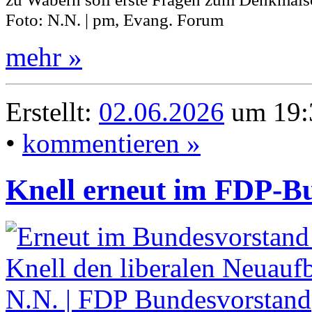
Foto: N.N. | pm, Evang. Forum
mehr »
Erstellt:
02.06.2026
um 19:
•
kommentieren »
Knell erneut im FDP-B