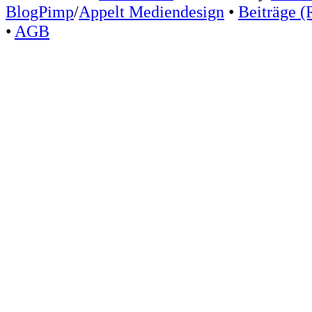
BlogPimp
/
Appelt Mediendesign
•
Beiträge (
•
AGB