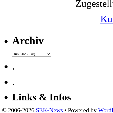
Zugestel
Ku
Archiv
Archiv
.
.
Links & Infos
© 2006-2026
SEK-News
• Powered by
WordP