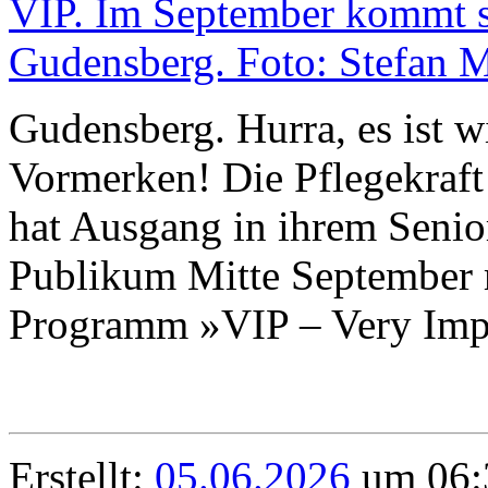
Gudensberg. Hurra, es ist w
Vormerken! Die Pflegekraft
hat Ausgang in ihrem Senio
Publikum Mitte September m
Programm »VIP – Very Impo
Erstellt:
05.06.2026
um 06: