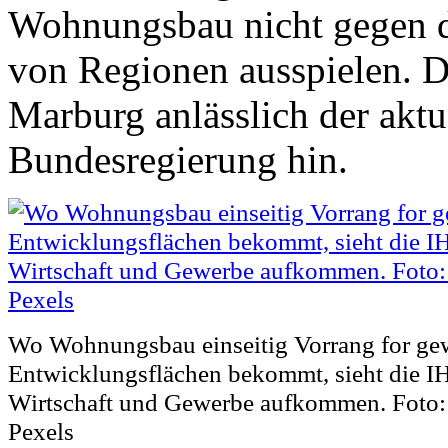
Wohnungsbau nicht gegen d
von Regionen ausspielen. D
Marburg anlässlich der aktu
Bundesregierung hin.
Wo Wohnungsbau einseitig Vorrang for ge
Entwicklungsflächen bekommt, sieht die I
Wirtschaft und Gewerbe aufkommen. Foto:
Pexels