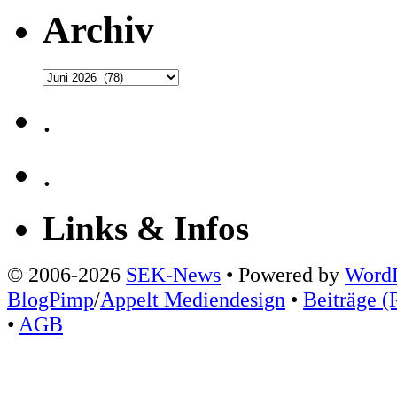
Archiv
Archiv
.
.
Links & Infos
© 2006-2026
SEK-News
• Powered by
WordP
BlogPimp
/
Appelt Mediendesign
•
Beiträge (
•
AGB