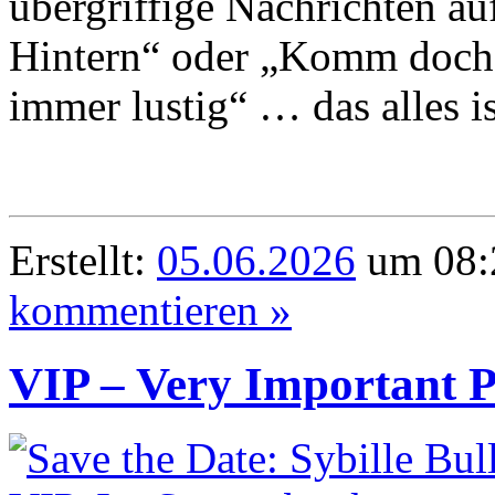
übergriffige Nachrichten au
Hintern“ oder „Komm doch m
immer lustig“ … das alles is
Erstellt:
05.06.2026
um 08:
kommentieren »
VIP – Very Important P