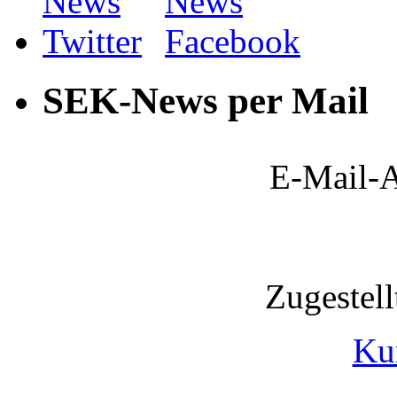
SEK-News per Mail
E-Mail-A
Zugestel
Ku