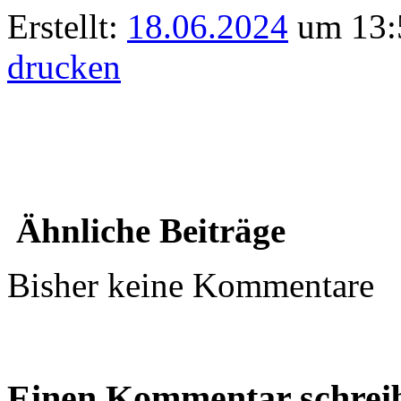
Erstellt:
18.06.2024
um 13:5
drucken
Ähnliche Beiträge
Bisher keine Kommentare
Einen Kommentar schrei