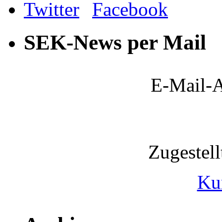
SEK-News per Mail
E-Mail-A
Zugestel
Ku