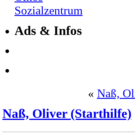
Ads & Infos
«
Naß, Oli
Naß, Oliver (Starthilfe)