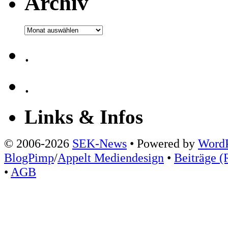
Archiv
Archiv
.
.
Links & Infos
© 2006-2026
SEK-News
• Powered by
WordP
BlogPimp
/
Appelt Mediendesign
•
Beiträge (
•
AGB