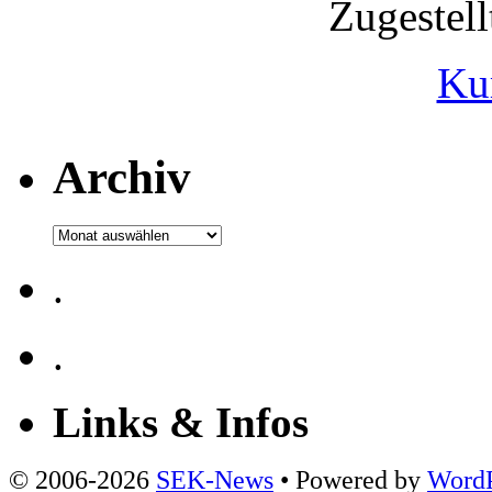
Zugestel
Ku
Archiv
Archiv
.
.
Links & Infos
© 2006-2026
SEK-News
• Powered by
WordP