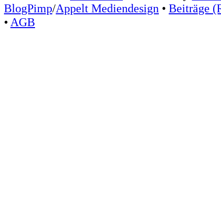
BlogPimp
/
Appelt Mediendesign
•
Beiträge (
•
AGB