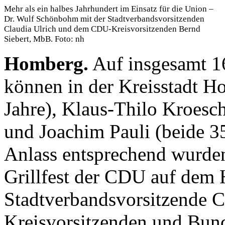
Mehr als ein halbes Jahrhundert im Einsatz für die Union –
Dr. Wulf Schönbohm mit der Stadtverbandsvorsitzenden
Claudia Ulrich und dem CDU-Kreisvorsitzenden Bernd
Siebert, MbB. Foto: nh
Homberg.
Auf insgesamt 16
können in der Kreisstadt 
Jahre), Klaus-Thilo Kroesch
und Joachim Pauli (beide 3
Anlass entsprechend wurden 
Grillfest der CDU auf dem
Stadtverbandsvorsitzende C
Kreisvorsitzenden und Bun