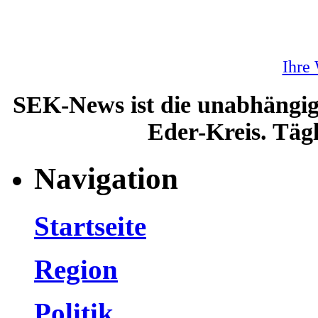
Ihre
SEK-News ist die unabhängig
Eder-Kreis. Tägl
Navigation
Startseite
Region
Politik