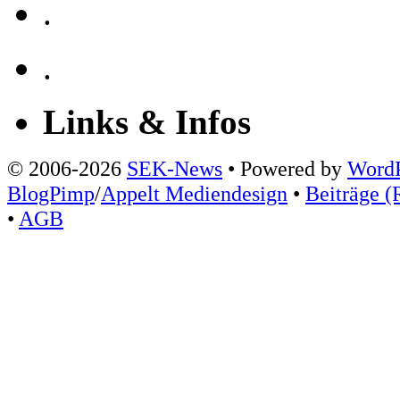
.
.
Links & Infos
© 2006-2026
SEK-News
• Powered by
WordP
BlogPimp
/
Appelt Mediendesign
•
Beiträge (
•
AGB