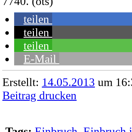
7740. (ots)
teilen
teilen
teilen
E-Mail
Erstellt:
14.05.2013
um 16:
Beitrag drucken
Tags:
Einbruch
,
Einbruch 