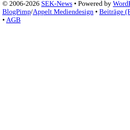
© 2006-2026
SEK-News
• Powered by
WordP
BlogPimp
/
Appelt Mediendesign
•
Beiträge (
•
AGB