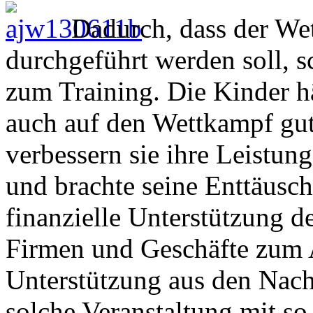
Dadurch, dass der Wet
durchgeführt werden soll, s
zum Training. Die Kinder hä
auch auf den Wettkampf gut
verbessern sie ihre Leistun
und brachte seine Enttäusc
finanzielle Unterstützung d
Firmen und Geschäfte zum 
Unterstützung aus den Nac
solche Veranstaltung mit so