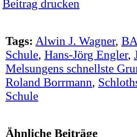
Beitrag drucken
Tags:
Alwin J. Wagner
,
BA
Schule
,
Hans-Jörg Engler
,
Melsungens schnellste Gru
Roland Borrmann
,
Schloth
Schule
Ähnliche Beiträge