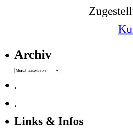
Zugestel
Ku
Archiv
Archiv
.
.
Links & Infos