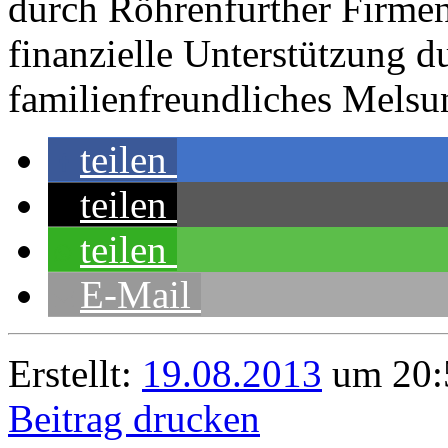
durch Röhrenfurther Firmen
finanzielle Unterstützung d
familienfreundliches Melsu
teilen
teilen
teilen
E-Mail
Erstellt:
19.08.2013
um 20:
Beitrag drucken