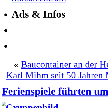
Ads & Infos
«
Baucontainer an der H
Karl Mihm seit 50 Jahren 
Ferienspiele führten um