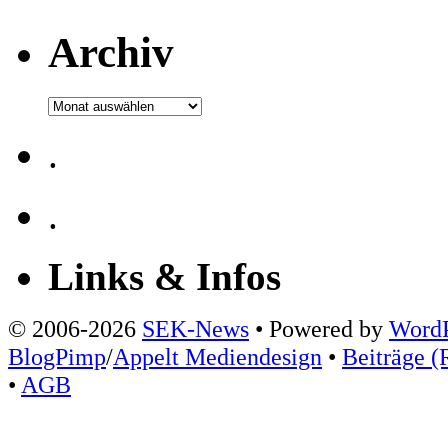
Archiv
Archiv
.
.
Links & Infos
© 2006-2026
SEK-News
• Powered by
WordP
BlogPimp
/
Appelt Mediendesign
•
Beiträge (
•
AGB