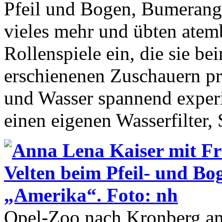
Pfeil und Bogen, Bumerang
vieles mehr und übten ate
Rollenspiele ein, die sie be
erschienenen Zuschauern pr
und Wasser spannend experi
einen eigenen Wasserfilter
Opel-Zoo nach Kronberg am