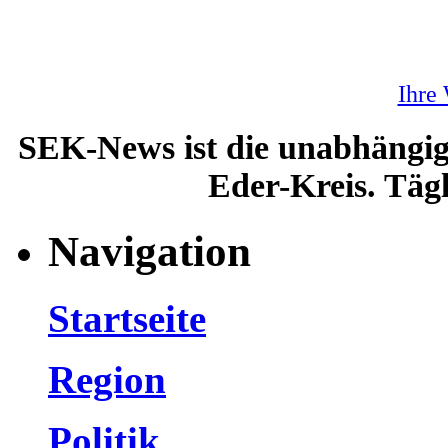
Ihre
SEK-News ist die unabhängig
Eder-Kreis. Tägl
Navigation
Startseite
Region
Politik