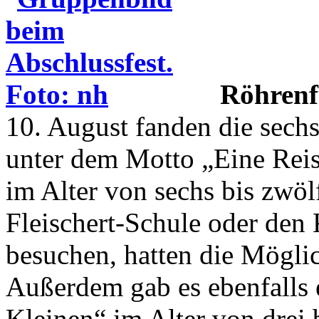
Röhrenf
10. August fanden die sechs
unter dem Motto „Eine Reise
im Alter von sechs bis zwöl
Fleischert-Schule oder den
besuchen, hatten die Möglic
Außerdem gab es ebenfalls 
Kleinen“ im Alter von drei b