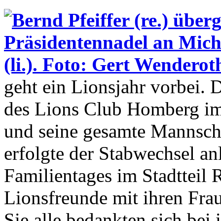
geht ein Lionsjahr vorbei. 
des Lions Club Homberg im 
und seine gesamte Mannscha
erfolgte der Stabwechsel anl
Familientages im Stadtteil 
Lionsfreunde mit ihren Fra
Sie alle bedankten sich bei 