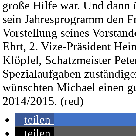
große Hilfe war. Und dann ü
sein Jahresprogramm den Fr
Vorstellung seines Vorstand
Ehrt, 2. Vize-Präsident He
Klöpfel, Schatzmeister Pete
Spezialaufgaben zuständige
wünschten Michael einen gu
2014/2015. (red)
teilen
teilen