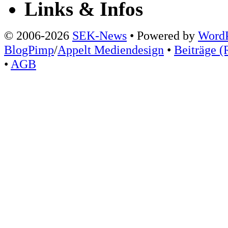
Links & Infos
© 2006-2026
SEK-News
• Powered by
WordP
BlogPimp
/
Appelt Mediendesign
•
Beiträge (
•
AGB