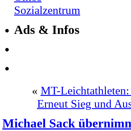
Ads & Infos
«
MT-Leichtathleten: 
Erneut Sieg und Aus
Michael Sack übernimm