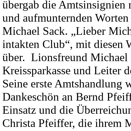
übergab die Amtsinsignien 
und aufmunternden Worten f
Michael Sack. „Lieber Mich
intakten Club“, mit diesen
über. Lionsfreund Michael S
Kreissparkasse und Leiter 
Seine erste Amtshandlung w
Dankeschön an Bernd Pfeiff
Einsatz und die Überreichu
Christa Pfeiffer, die ihrem 