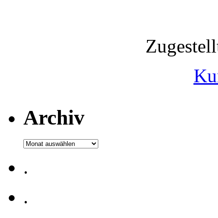
Zugestel
Ku
Archiv
Archiv
.
.