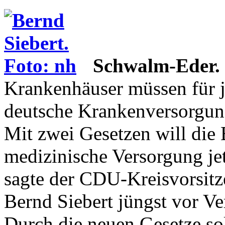
Schwalm-Eder.
Krankenhäuser müssen für je
deutsche Krankenversorgung
Mit zwei Gesetzen will die
medizinische Versorgung jet
sagte der CDU-Kreisvorsit
Bernd Siebert jüngst vor V
Durch die neuen Gesetze sol