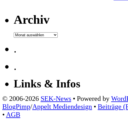
Archiv
Archiv
.
.
Links & Infos
© 2006-2026
SEK-News
• Powered by
WordP
BlogPimp
/
Appelt Mediendesign
•
Beiträge (
•
AGB