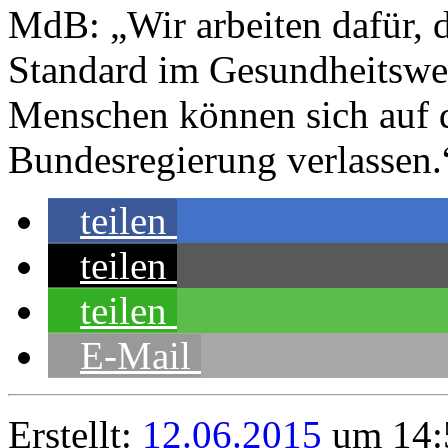
MdB: „Wir arbeiten dafür, 
Standard im Gesundheitswes
Menschen können sich auf 
Bundesregierung verlassen.“
teilen
teilen
teilen
E-Mail
Erstellt:
12.06.2015
um 14: