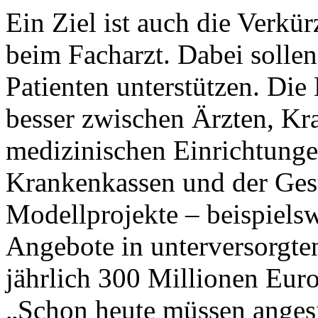
Ein Ziel ist auch die Verkü
beim Facharzt. Dabei sollen
Patienten unterstützen. Di
besser zwischen Ärzten, K
medizinischen Einrichtung
Krankenkassen und der Ges
Modellprojekte – beispielsw
Angebote in unterversorgten
jährlich 300 Millionen Euro
„Schon heute müssen anges