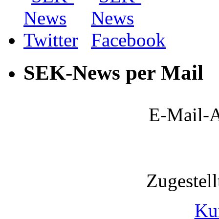
SEK-News per Mail
E-Mail-A
Zugestel
Ku