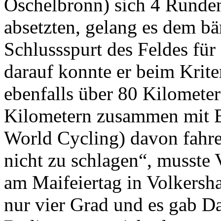
Öschelbronn) sich 4 Runde
absetzten, gelang es dem b
Schlussspurt des Feldes für
darauf konnte er beim Krit
ebenfalls über 80 Kilometer
Kilometern zusammen mit 
World Cycling) davon fahre
nicht zu schlagen“, musste 
am Maifeiertag in Volkersh
nur vier Grad und es gab D