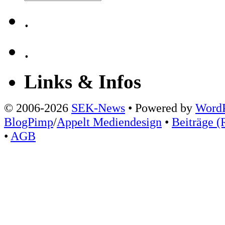
.
.
Links & Infos
© 2006-2026
SEK-News
• Powered by
WordP
BlogPimp
/
Appelt Mediendesign
•
Beiträge (
•
AGB