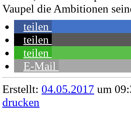
Vaupel die Ambitionen seine
teilen
teilen
teilen
E-Mail
Erstellt:
04.05.2017
um 09:
drucken