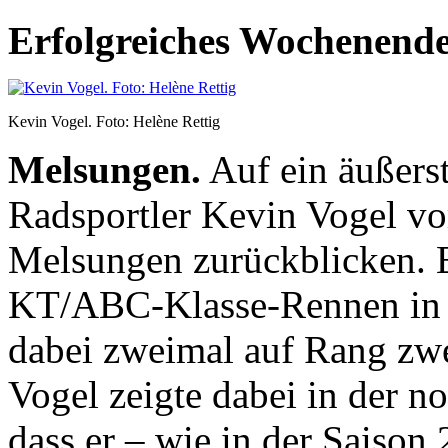
Erfolgreiches Wochenende
Kevin Vogel. Foto: Helène Rettig
Melsungen.
Auf ein äußers
Radsportler Kevin Vogel 
Melsungen zurückblicken. Er
KT/ABC-Klasse-Rennen in S
dabei zweimal auf Rang zwe
Vogel zeigte dabei in der n
dass er – wie in der Saison