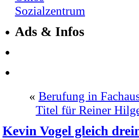
Ads & Infos
«
Berufung in Fachau
Titel für Reiner Hil
Kevin Vogel gleich dre