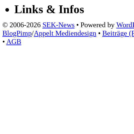
Links & Infos
© 2006-2026
SEK-News
• Powered by
WordP
BlogPimp
/
Appelt Mediendesign
•
Beiträge (
•
AGB