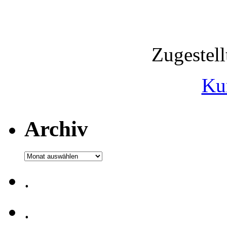
Zugestel
Ku
Archiv
Archiv
.
.