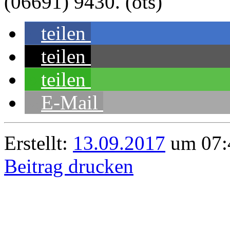
(06691) 9430. (ots)
teilen
teilen
teilen
E-Mail
Erstellt:
13.09.2017
um 07:
Beitrag drucken