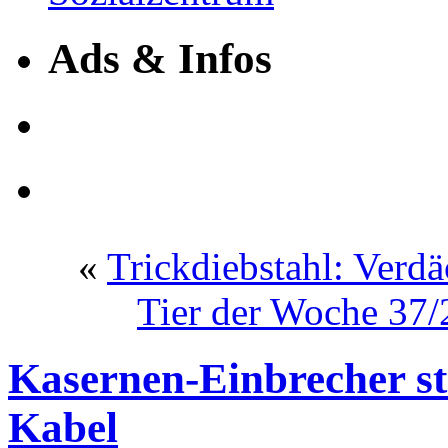
Ads & Infos
«
Trickdiebstahl: Verdä
Tier der Woche 37/2
Kasernen-Einbrecher s
Kabel