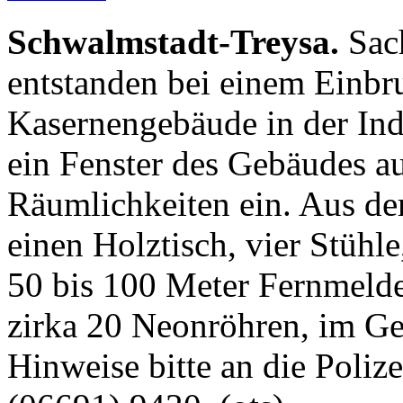
Schwalmstadt-Treysa.
Sac
entstanden bei einem Einbr
Kasernengebäude in der Indu
ein Fenster des Gebäudes au
Räumlichkeiten ein. Aus d
einen Holztisch, vier Stühl
50 bis 100 Meter Fernmeld
zirka 20 Neonröhren, im G
Hinweise bitte an die Poliz