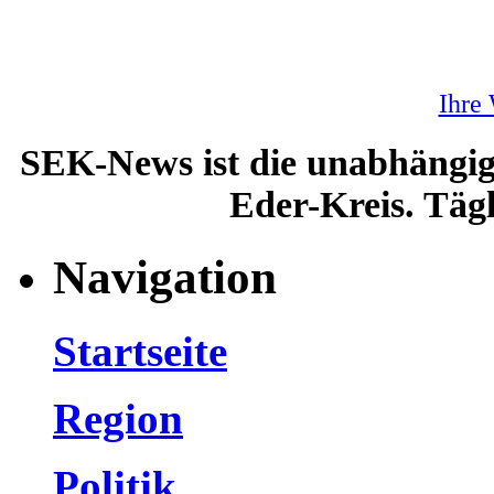
Ihre
SEK-News ist die unabhängig
Eder-Kreis. Tägl
Navigation
Startseite
Region
Politik