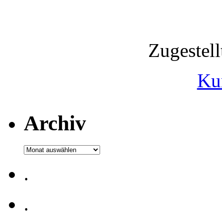
Zugestel
Ku
Archiv
Archiv
.
.