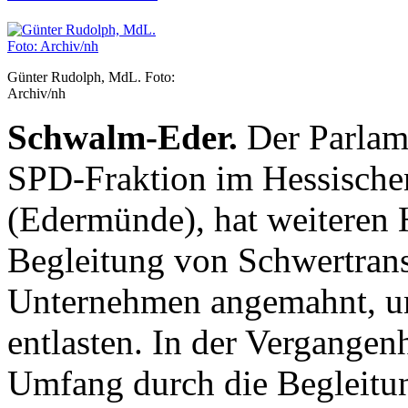
Günter Rudolph, MdL. Foto:
Archiv/nh
Schwalm-Eder.
Der Parlame
SPD-Fraktion im Hessische
(Edermünde), hat weiteren 
Begleitung von Schwertrans
Unternehmen angemahnt, um 
entlasten. In der Vergangenh
Umfang durch die Begleit