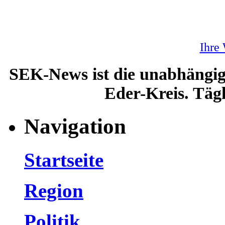
Ihre
SEK-News ist die unabhängig
Eder-Kreis. Tägl
Navigation
Startseite
Region
Politik