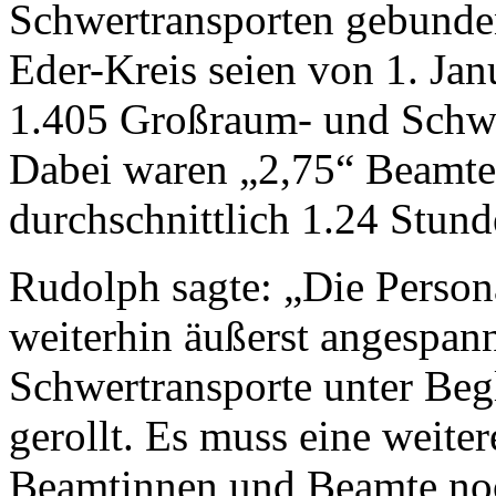
Schwertransporten gebunde
Eder-Kreis seien von 1. Ja
1.405 Großraum- und Schwer
Dabei waren „2,75“ Beamte
durchschnittlich 1.24 Stund
Rudolph sagte: „Die Personal
weiterhin äußerst angespannt
Schwertransporte unter Beg
gerollt. Es muss eine weite
Beamtinnen und Beamte no