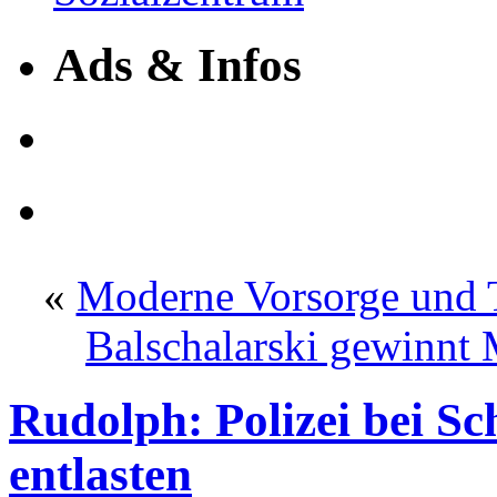
Ads & Infos
«
Moderne Vorsorge und
Balschalarski gewinnt 
Rudolph: Polizei bei S
entlasten