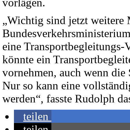
vorlägen.
„Wichtig sind jetzt weiter
Bundesverkehrsministerium 
eine Transportbegleitungs-
könnte ein Transportbegleit
vornehmen, auch wenn die Si
Nur so kann eine vollständig
werden“, fasste Rudolph d
teilen
teilen