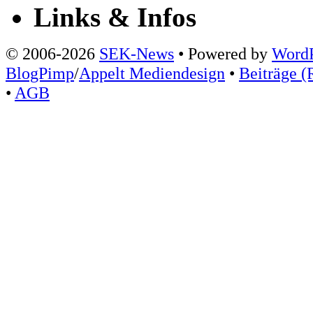
Links & Infos
© 2006-2026
SEK-News
• Powered by
WordP
BlogPimp
/
Appelt Mediendesign
•
Beiträge (
•
AGB