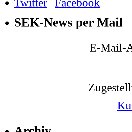
SEK-News per Mail
E-Mail-A
Zugestel
Ku
Archiv