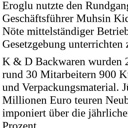
Eroglu nutzte den Rundgan
Geschäftsführer Muhsin Kid
Nöte mittelständiger Betrie
Gesetzgebung unterrichten z
K & D Backwaren wurden 20
rund 30 Mitarbeitern 900 
und Verpackungsmaterial. Jü
Millionen Euro teuren Neuba
imponiert über die jährlic
Prozent.