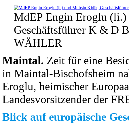
MdEP Engin Eroglu (li.)
Geschäftsführer K & D 
WÄHLER
Maintal.
Zeit für eine Bes
in Maintal-Bischofsheim n
Eroglu, heimischer Europa
Landesvorsitzender der 
Blick auf europäische Ge