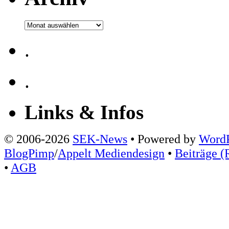
Archiv
.
.
Links & Infos
© 2006-2026
SEK-News
• Powered by
WordP
BlogPimp
/
Appelt Mediendesign
•
Beiträge (
•
AGB