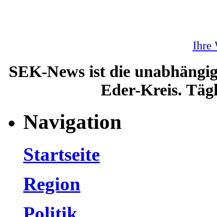
Ihre
SEK-News ist die unabhängig
Eder-Kreis. Tägl
Navigation
Startseite
Region
Politik