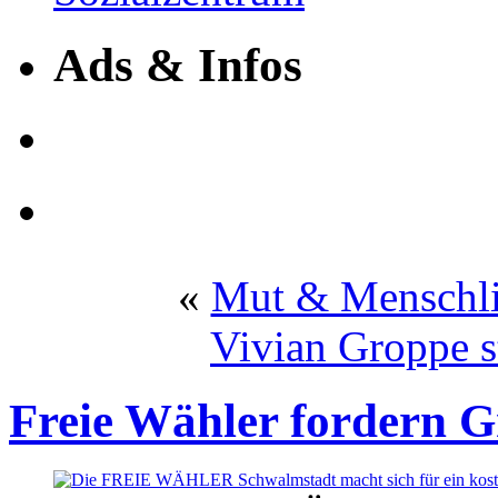
Ads & Infos
«
Mut & Menschlic
Vivian Groppe s
Freie Wähler fordern G