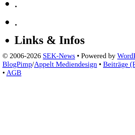
.
.
Links & Infos
© 2006-2026
SEK-News
• Powered by
WordP
BlogPimp
/
Appelt Mediendesign
•
Beiträge (
•
AGB