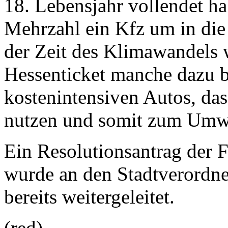
18. Lebensjahr vollendet ha
Mehrzahl ein Kfz um in di
der Zeit des Klimawandels 
Hessenticket manche dazu b
kostenintensiven Autos, das
nutzen und somit zum Umwe
Ein Resolutionsantrag de
wurde an den Stadtverordne
bereits weitergeleitet.
(red)