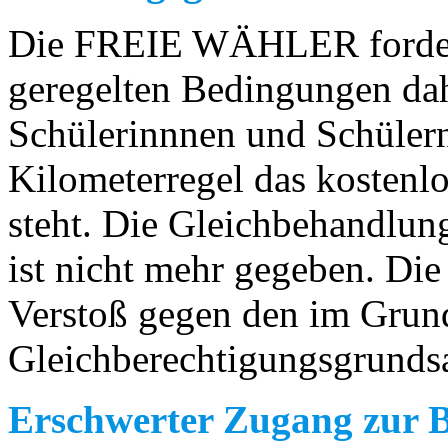
Die FREIE WÄHLER fordert
geregelten Bedingungen dah
Schülerinnnen und Schüler
Kilometerregel das kostenl
steht. Die Gleichbehandlun
ist nicht mehr gegeben. Die
Verstoß gegen den im Grun
Gleichberechtigungsgrundsa
Erschwerter Zugang zur 