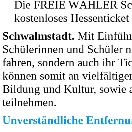
Die FREIE WÄHLER Schwa
kostenloses Hessenticket f
Schwalmstadt.
Mit Einfüh
Schülerinnen und Schüler ni
fahren, sondern auch ihr Ti
können somit an vielfältige
Bildung und Kultur, sowie 
teilnehmen.
Unverständliche Entfernu