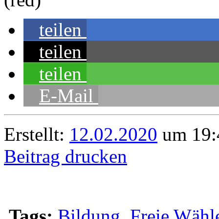
teilen
teilen
teilen
E-Mail
Erstellt:
12.02.2020
um 19:
Beitrag drucken
Tags:
Bildung
,
Freie Wähl