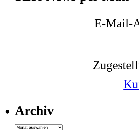
E-Mail-A
Zugestel
Ku
Archiv
Archiv