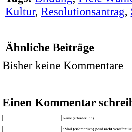
Kultur
,
Resolutionsantrag
,
Ähnliche Beiträge
Bisher keine Kommentare
Einen Kommentar schrei
Name (erforderlich)
eMail (erforderlich) (wird nicht veröffentlic