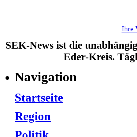
Ihre
SEK-News ist die unabhängig
Eder-Kreis. Tägl
Navigation
Startseite
Region
Politik