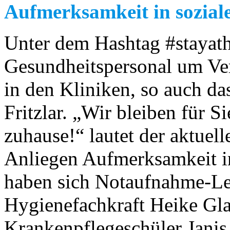
Aufmerksamkeit in sozial
Unter dem Hashtag #stayat
Gesundheitspersonal um Ver
in den Kliniken, so auch da
Fritzlar. „Wir bleiben für Si
zuhause!“ lautet der aktuel
Anliegen Aufmerksamkeit in
haben sich Notaufnahme-Le
Hygienefachkraft Heike Gl
Krankenpflegeschüler Janis 