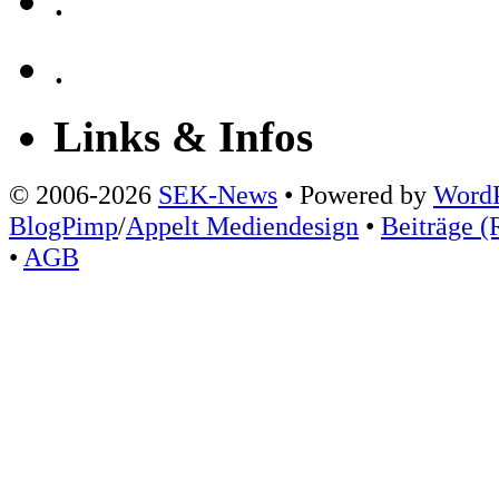
.
.
Links & Infos
© 2006-2026
SEK-News
• Powered by
WordP
BlogPimp
/
Appelt Mediendesign
•
Beiträge (
•
AGB