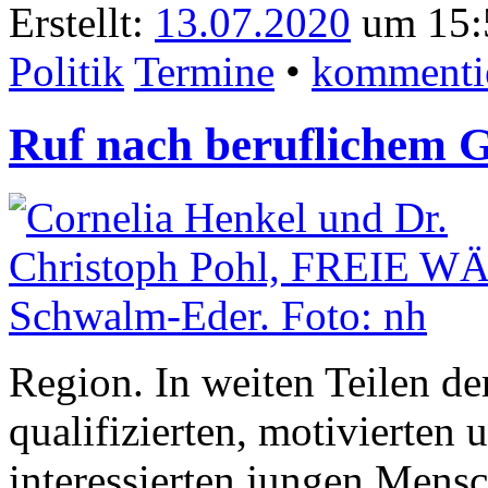
Erstellt:
13.07.2020
um 15:
Politik
Termine
•
kommenti
Ruf nach beruflichem
Region. In weiten Teilen der
qualifizierten, motivierten 
interessierten jungen Mensch