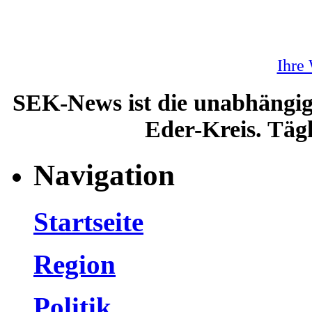
Ihre
SEK-News ist die unabhängig
Eder-Kreis. Tägl
Navigation
Startseite
Region
Politik