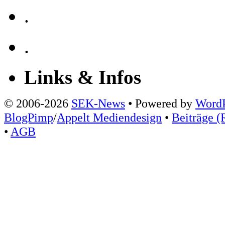
.
.
Links & Infos
© 2006-2026
SEK-News
• Powered by
WordP
BlogPimp
/
Appelt Mediendesign
•
Beiträge (
•
AGB