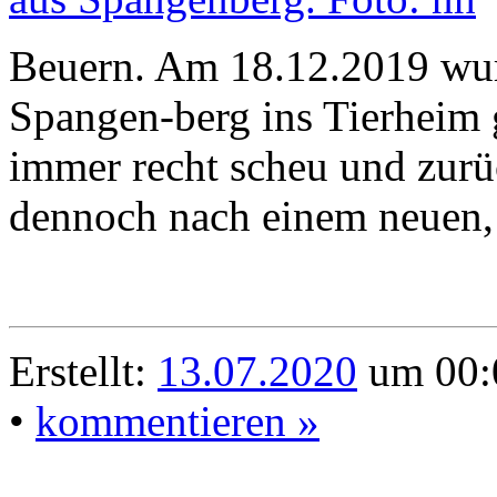
Beuern. Am 18.12.2019 wur
Spangen-berg ins Tierheim g
immer recht scheu und zurüc
dennoch nach einem neuen, 
Erstellt:
13.07.2020
um 00:0
•
kommentieren »