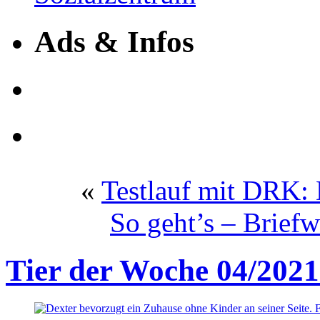
Ads & Infos
«
Testlauf mit DRK:
So geht’s – Briefw
Tier der Woche 04/2021