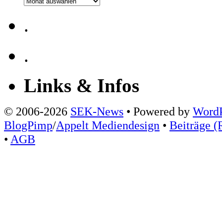
Archiv
.
.
Links & Infos
© 2006-2026
SEK-News
• Powered by
WordP
BlogPimp
/
Appelt Mediendesign
•
Beiträge (
•
AGB