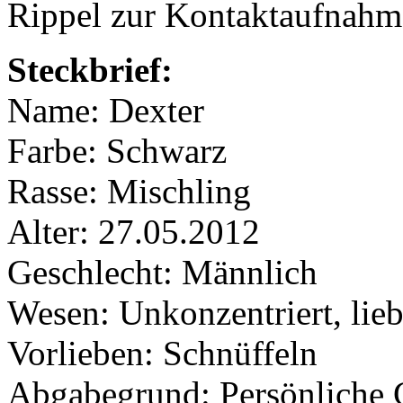
Rippel zur Kontaktaufnahme
Steckbrief:
Name: Dexter
Farbe: Schwarz
Rasse: Mischling
Alter: 27.05.2012
Geschlecht: Männlich
Wesen: Unkonzentriert, lie
Vorlieben: Schnüffeln
Abgabegrund: Persönliche