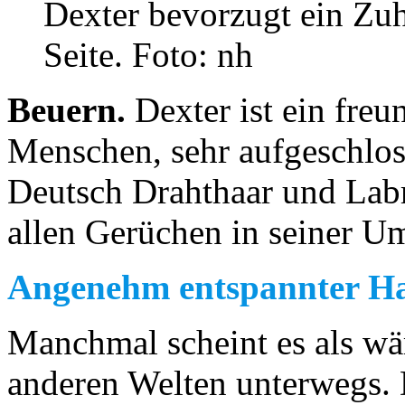
Dexter bevorzugt ein Zuh
Seite. Foto: nh
Beuern.
Dexter ist ein fre
Menschen, sehr aufgeschlos
Deutsch Drahthaar und Labra
allen Gerüchen in seiner Um
Angenehm entspannter Ha
Manchmal scheint es als wär
anderen Welten unterwegs. D