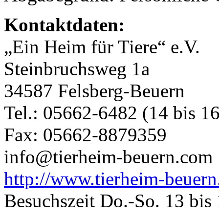
Kontaktdaten:
„Ein Heim für Tiere“ e.V.
Steinbruchsweg 1a
34587 Felsberg-Beuern
Tel.: 05662-6482 (14 bis 1
Fax: 05662-8879359
info@tierheim-beuern.com
http://www.tierheim-beuer
Besuchszeit Do.-So. 13 bis