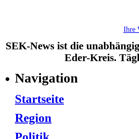
Ihre
SEK-News ist die unabhängig
Eder-Kreis. Tägl
Navigation
Startseite
Region
Politik