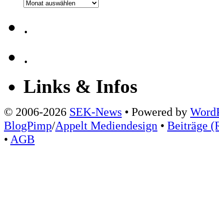
Archiv
.
.
Links & Infos
© 2006-2026
SEK-News
• Powered by
WordP
BlogPimp
/
Appelt Mediendesign
•
Beiträge (
•
AGB