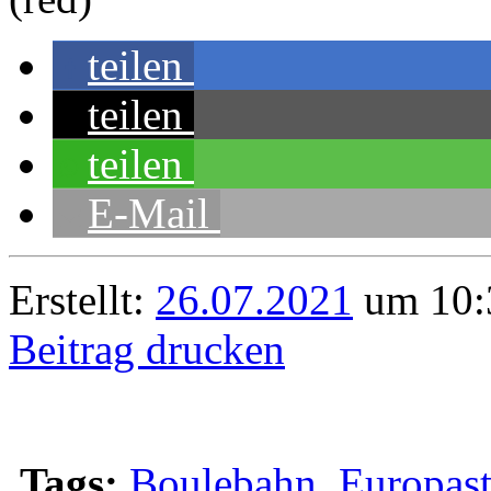
teilen
teilen
teilen
E-Mail
Erstellt:
26.07.2021
um 10:
Beitrag drucken
Tags:
Boulebahn
,
Europast