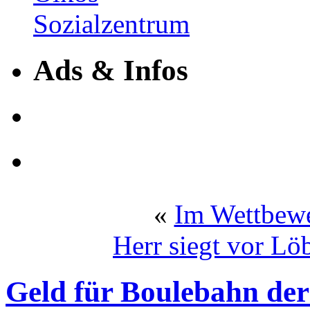
Ads & Infos
«
Im Wettbewe
Herr siegt vor L
Geld für Boulebahn der