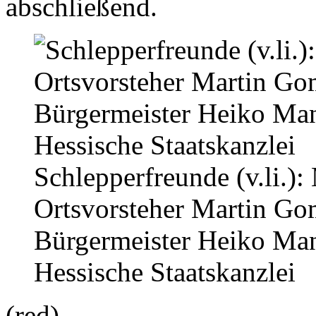
abschließend.
Schlepperfreunde (v.li.):
Ortsvorsteher Martin Go
Bürgermeister Heiko Man
Hessische Staatskanzlei
(red)