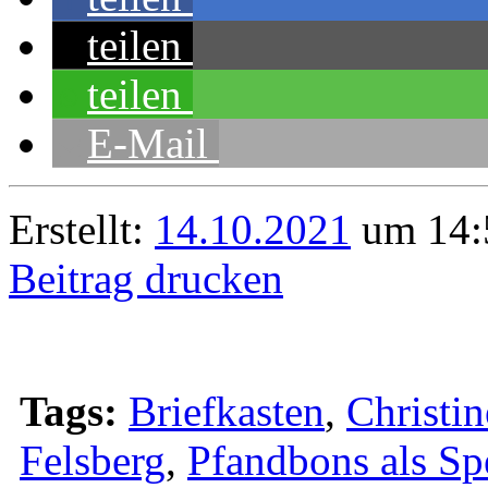
teilen
teilen
E-Mail
Erstellt:
14.10.2021
um 14:
Beitrag drucken
Tags:
Briefkasten
,
Christi
Felsberg
,
Pfandbons als S