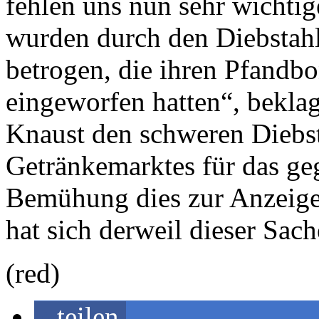
fehlen uns nun sehr wichti
wurden durch den Diebstahl
betrogen, die ihren Pfandb
eingeworfen hatten“, beklag
Knaust den schweren Diebs
Getränkemarktes für das ge
Bemühung dies zur Anzeige 
hat sich derweil dieser Sa
(red)
teilen