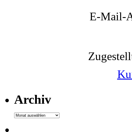
E-Mail-A
Zugestel
Ku
Archiv
Archiv
.