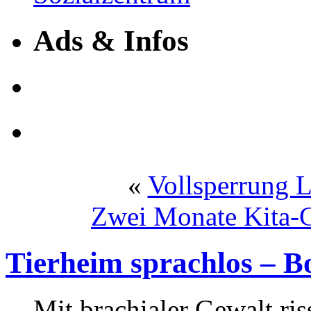
Ads & Infos
«
Vollsperrung 
Zwei Monate Kita-G
Tierheim sprachlos – B
Mit brachialer Gewalt ris