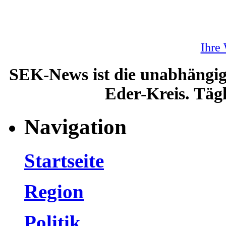
Ihre
SEK-News ist die unabhängig
Eder-Kreis. Tägl
Navigation
Startseite
Region
Politik