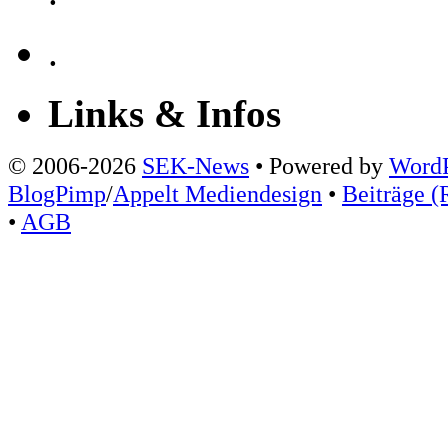
.
Links & Infos
© 2006-2026
SEK-News
• Powered by
WordP
BlogPimp
/
Appelt Mediendesign
•
Beiträge (
•
AGB