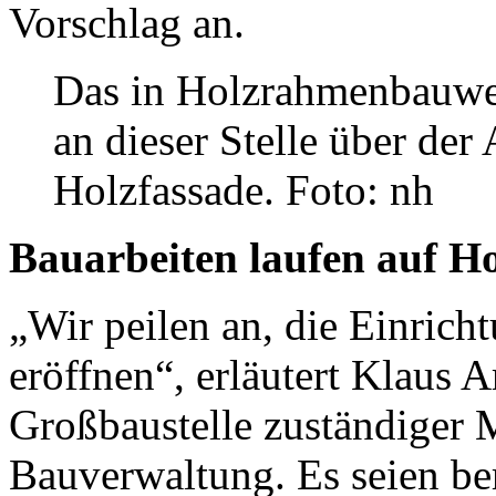
Vorschlag an.
Das in Holzrahmenbauwei
an dieser Stelle über d
Holzfassade. Foto: nh
Bauarbeiten laufen auf H
„Wir peilen an, die Einric
eröffnen“, erläutert Klaus 
Großbaustelle zuständiger 
Bauverwaltung. Es seien be