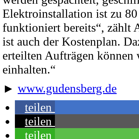
Elektroinstallation ist zu 8
funktioniert bereits“, zählt
ist auch der Kostenplan. Da
erteilten Aufträgen können 
einhalten.“
►
www.gudensberg.de
teilen
teilen
teilen