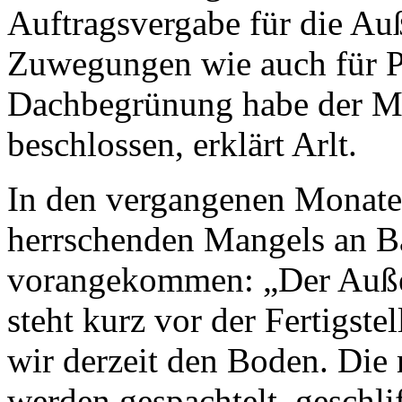
Auftragsvergabe für die Au
Zuwegungen wie auch für P
Dachbegrünung habe der Ma
beschlossen, erklärt Arlt.
In den vergangenen Monaten
herrschenden Mangels an Ba
vorangekommen: „Der Außen
steht kurz vor der Fertigst
wir derzeit den Boden. Die
werden gespachtelt, geschlif