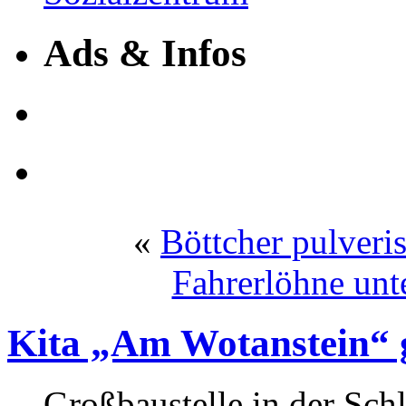
Ads & Infos
«
Böttcher pulveri
Fahrerlöhne unt
Kita „Am Wotanstein“ g
Großbaustelle in der Sc