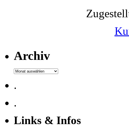
Zugestel
Ku
Archiv
Archiv
.
.
Links & Infos