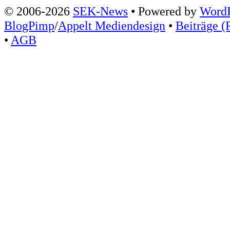
© 2006-2026
SEK-News
• Powered by
WordP
BlogPimp
/
Appelt Mediendesign
•
Beiträge (
•
AGB