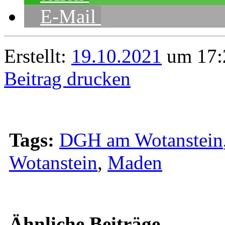
E-Mail
Erstellt:
19.10.2021
um 17:
Beitrag drucken
Tags:
DGH am Wotanstein
Wotanstein
,
Maden
Ähnliche Beiträge