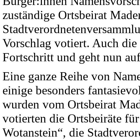
Bürger:innen Namensvorsch
zuständige Ortsbeirat Made
Stadtverordnetenversammlu
Vorschlag votiert. Auch di
Fortschritt und geht nun auf
Eine ganze Reihe von Name
einige besonders fantasiev
wurden vom Ortsbeirat Made
votierten die Ortsbeiräte 
Wotanstein“, die Stadtvero