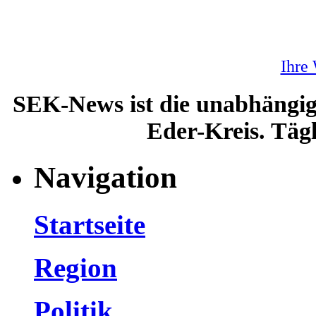
Ihre
SEK-News ist die unabhängig
Eder-Kreis. Tägl
Navigation
Startseite
Region
Politik