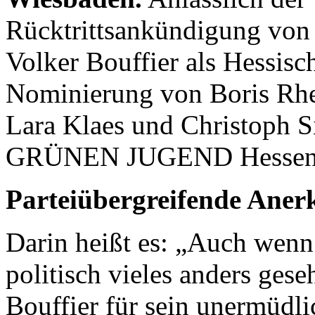
Rücktrittsankündigung von
Volker Bouffier als Hessisc
Nominierung von Boris Rhe
Lara Klaes und Christoph S
GRÜNEN JUGEND Hessen ei
Parteiübergreifende Ane
Darin heißt es: „Auch wenn
politisch vieles anders ges
Bouffier für sein unermüdl