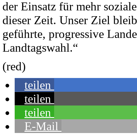
der Einsatz für mehr sozial
dieser Zeit. Unser Ziel ble
geführte, progressive Land
Landtagswahl.“
(red)
teilen
teilen
teilen
E-Mail