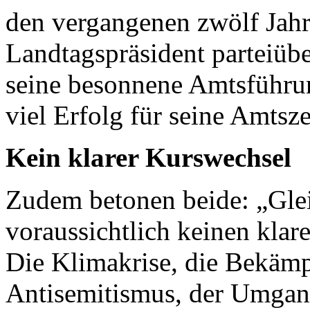
den vergangenen zwölf Jahre
Landtagspräsident parteiüb
seine besonnene Amtsführu
viel Erfolg für seine Amtsze
Kein klarer Kurswechsel
Zudem betonen beide: „Glei
voraussichtlich keinen kla
Die Klimakrise, die Bekäm
Antisemitismus, der Umgan