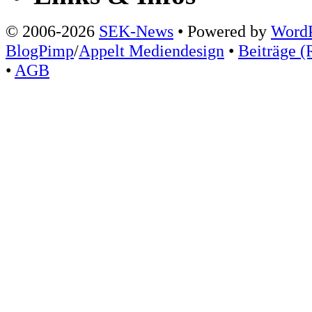
© 2006-2026
SEK-News
• Powered by
WordP
BlogPimp
/
Appelt Mediendesign
•
Beiträge (
•
AGB