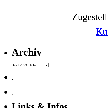
Zugestel
Ku
Archiv
Archiv
.
.
Links & Infos