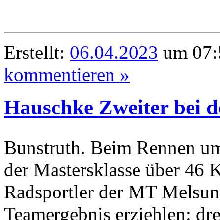
Erstellt:
06.04.2023
um 07:
kommentieren »
Hauschke Zweiter bei 
Bunstruth. Beim Rennen um
der Mastersklasse über 46 
Radsportler der MT Melsun
Teamergebnis erziehlen: dr