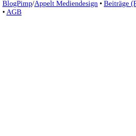
BlogPimp
/
Appelt Mediendesign
•
Beiträge (
•
AGB