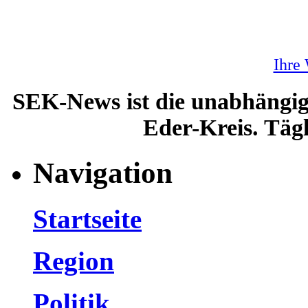
Ihre
SEK-News ist die unabhängig
Eder-Kreis. Tägl
Navigation
Startseite
Region
Politik