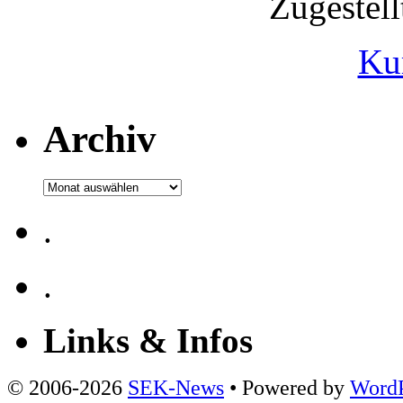
Zugestel
Ku
Archiv
Archiv
.
.
Links & Infos
© 2006-2026
SEK-News
• Powered by
WordP