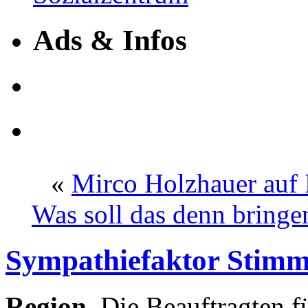
Ads & Infos
«
Mirco Holzhauer auf
Was soll das denn bringe
Sympathiefaktor Stim
Region.
Die Beauftragten f