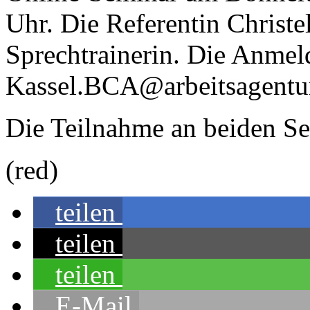
Uhr. Die Referentin Christ
Sprechtrainerin. Die Anmel
Kassel.BCA@arbeitsagentur
Die Teilnahme an beiden Sem
(red)
teilen
teilen
teilen
E-Mail