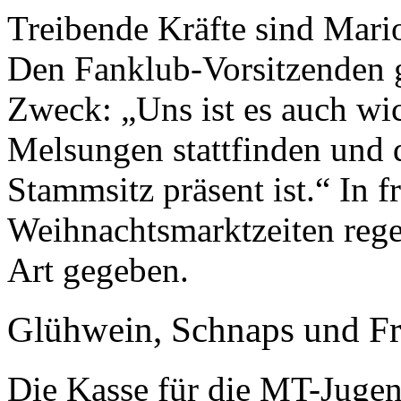
Treibende Kräfte sind Mari
Den Fanklub-Vorsitzenden g
Zweck: „Uns ist es auch wi
Melsungen stattfinden und 
Stammsitz präsent ist.“ In f
Weihnachtsmarktzeiten rege
Art gegeben.
Glühwein, Schnaps und Fr
Die Kasse für die MT-Jugen