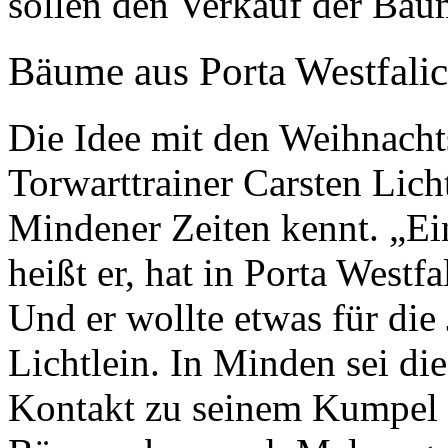
sollen den Verkauf der Bä
Bäume aus Porta Westfali
Die Idee mit den Weihnac
Torwarttrainer Carsten Lich
Mindener Zeiten kennt. „Ei
heißt er, hat in Porta Westf
Und er wollte etwas für die
Lichtlein. In Minden sei di
Kontakt zu seinem Kumpel 