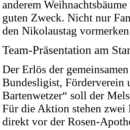
anderem Weihnachtsbäume v
guten Zweck. Nicht nur Fan
den Nikolaustag vormerken
Team-Präsentation am Sta
Der Erlös der gemeinsamen
Bundesligist, Förderverei
Bartenwetzer“ soll der Me
Für die Aktion stehen zwei
direkt vor der Rosen-Apoth