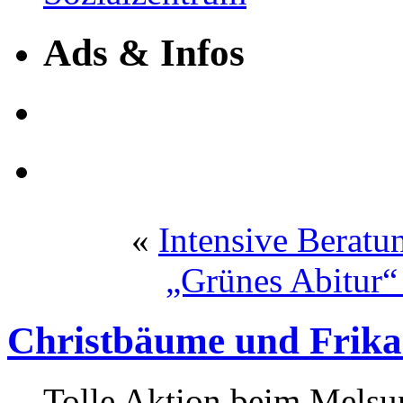
Ads & Infos
«
Intensive Beratu
„Grünes Abitur“
Christbäume und Frika
Tolle Aktion beim Melsu