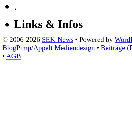
.
Links & Infos
© 2006-2026
SEK-News
• Powered by
WordP
BlogPimp
/
Appelt Mediendesign
•
Beiträge (
•
AGB