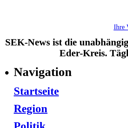
Ihre
SEK-News ist die unabhängig
Eder-Kreis. Tägl
Navigation
Startseite
Region
Politik