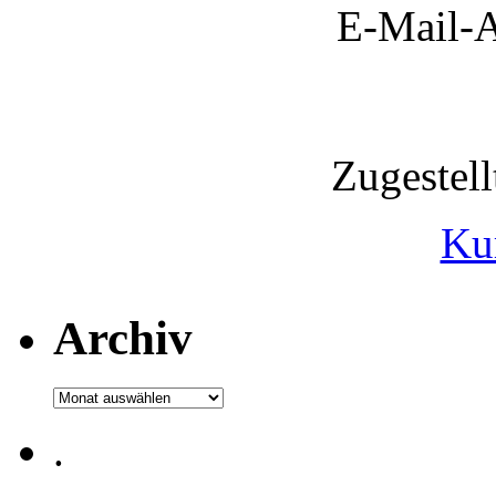
E-Mail-A
Zugestel
Ku
Archiv
Archiv
.