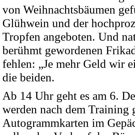
von Weihnachtsbäumen gefü
Glühwein und der hochproz
Tropfen angeboten. Und nat
berühmt gewordenen Frikad
fehlen: „Je mehr Geld wir e
die beiden.
Ab 14 Uhr geht es am 6. De
werden nach dem Training 
Autogrammkarten im Gepäck