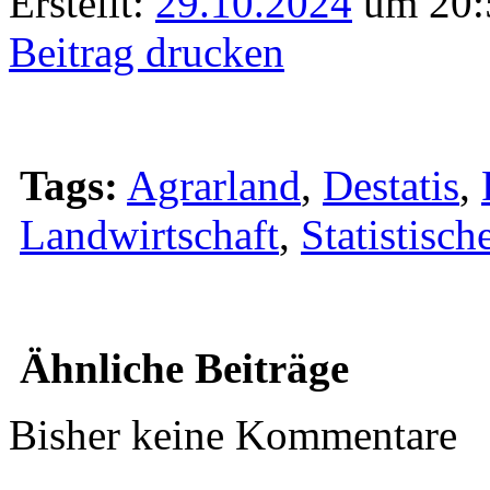
Erstellt:
29.10.2024
um 20:
Beitrag drucken
Tags:
Agrarland
,
Destatis
,
Landwirtschaft
,
Statistisc
Ähnliche Beiträge
Bisher keine Kommentare