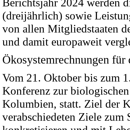
Berichtsjahr 2024 werden d
(dreijährlich) sowie Leistu
von allen Mitgliedstaaten 
und damit europaweit vergle
Ökosystemrechnungen für d
Vom 21. Oktober bis zum 1
Konferenz zur biologischen
Kolumbien, statt. Ziel der K
verabschiedeten Ziele zum S
konkretisieren und mit Lebe