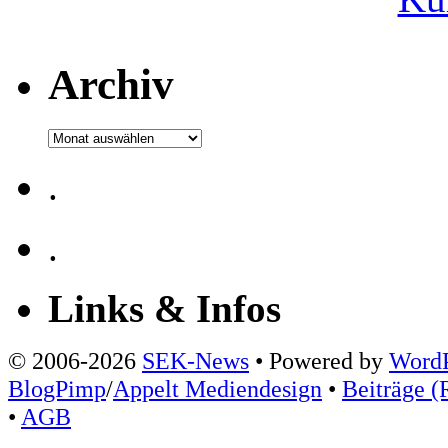
Archiv
Archiv
.
.
Links & Infos
© 2006-2026
SEK-News
• Powered by
WordP
BlogPimp
/
Appelt Mediendesign
•
Beiträge (
•
AGB