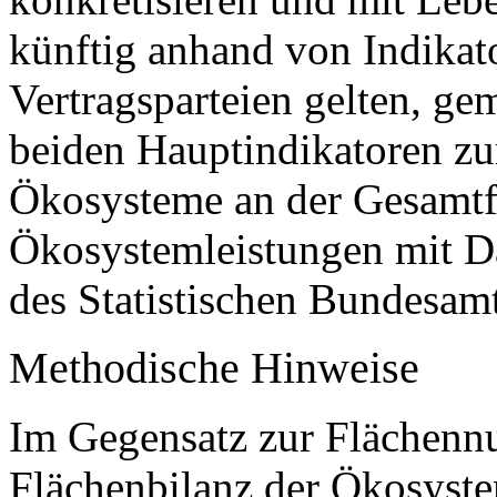
künftig anhand von Indikato
Vertragsparteien gelten, g
beiden Hauptindikatoren zu
Ökosysteme an der Gesamtf
Ökosystemleistungen mit 
des Statistischen Bundesamt
Methodische Hinweise
Im Gegensatz zur Flächennut
Flächenbilanz der Ökosyste