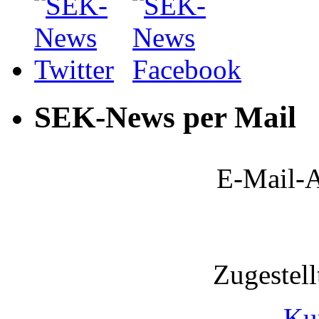
SEK-News per Mail
E-Mail-A
Zugestel
Ku