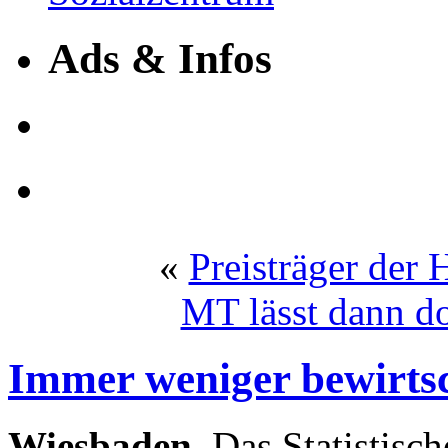
Ads & Infos
«
Preisträger der
MT lässt dann d
Immer weniger bewirtsc
Wiesbaden.
Das Statistisch