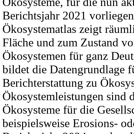
Ökosysteme, für die nun akt
Berichtsjahr 2021 vorliege
Ökosystematlas zeigt räuml
Fläche und zum Zustand vo
Ökosystemen für ganz Deut
bildet die Datengrundlage f
Berichterstattung zu Ökosy
Ökosystemleistungen sind d
Ökosysteme für die Gesellsc
beispielsweise Erosions- o