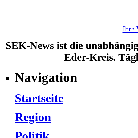
Ihre
SEK-News ist die unabhängig
Eder-Kreis. Tägl
Navigation
Startseite
Region
Politik