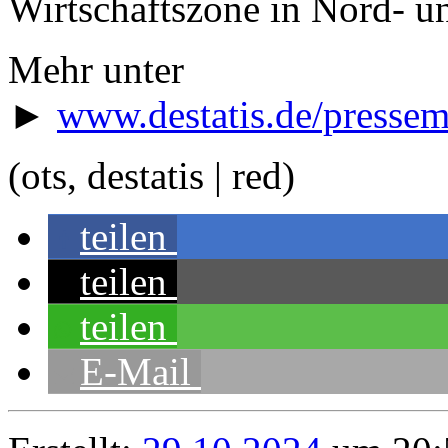
Wirtschaftszone in Nord- u
Mehr unter
►
www.destatis.de/pressem
(ots, destatis | red)
teilen
teilen
teilen
E-Mail