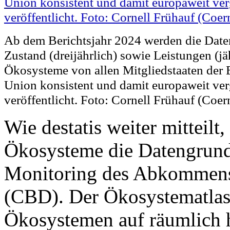
Ab dem Berichtsjahr 2024 werden die Date
Zustand (dreijährlich) sowie Leistungen (jä
Ökosysteme von allen Mitgliedstaaten der
Union konsistent und damit europaweit ver
veröffentlicht. Foto: Cornell Frühauf (Coer
Wie destatis weiter mitteilt,
Ökosysteme die Datengrundl
Monitoring des Abkommens 
(CBD). Der Ökosystematlas
Ökosystemen auf räumlich 