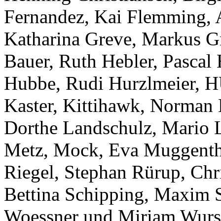
Fernandez, Kai Flemming, 
Katharina Greve, Markus Gr
Bauer, Ruth Hebler, Pascal 
Hubbe, Rudi Hurzlmeier, 
Kaster, Kittihawk, Norman K
Dorthe Landschulz, Mario L
Metz, Mock, Eva Muggentha
Riegel, Stephan Rürup, Chri
Bettina Schipping, Maxim
Woessner und Miriam Wurs