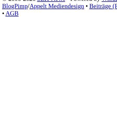
BlogPimp
/
Appelt Mediendesign
•
Beiträge (
•
AGB