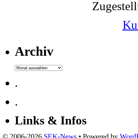
Zugestel
Ku
Archiv
Archiv
.
.
Links & Infos
© 2006-2026
SEK-News
• Powered by
WordP