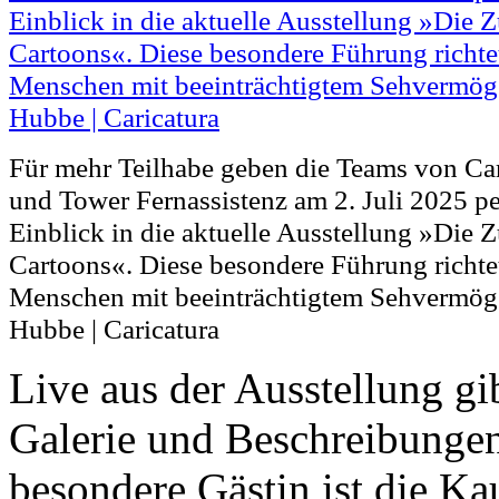
Für mehr Teilhabe geben die Teams von Car
und Tower Fernassistenz am 2. Juli 2025 pe
Einblick in die aktuelle Ausstellung »Die Z
Cartoons«. Diese besondere Führung richtet
Menschen mit beeinträchtigtem Sehvermöge
Hubbe | Caricatura
Live aus der Ausstellung gib
Galerie und Beschreibungen
besondere Gästin ist die Ka