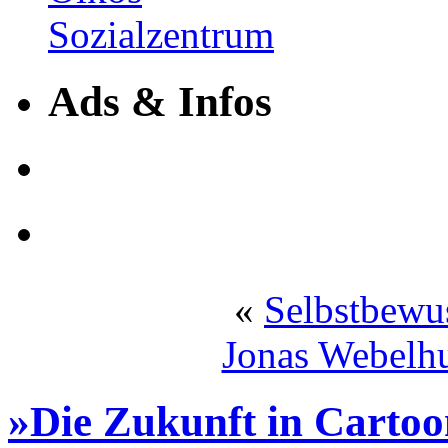
Ads & Infos
«
Selbstbewus
Jonas Webelhu
»Die Zukunft in Cartoo