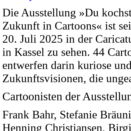
Die Ausstellung »Du kochs
Zukunft in Cartoons« ist s
20. Juli 2025 in der Carica
in Kassel zu sehen. 44 Cart
entwerfen darin kuriose un
Zukunftsvisionen, die unge
Cartoonisten der Ausstellu
Frank Bahr, Stefanie Bräu
Henning Christiansen, Birg