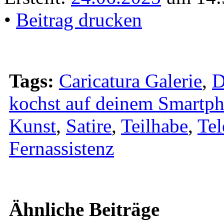
•
Beitrag drucken
Tags:
Caricatura Galerie
,
D
kochst auf deinem Smartp
Kunst
,
Satire
,
Teilhabe
,
Tel
Fernassistenz
Ähnliche Beiträge