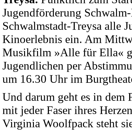
Jugendförderung Schwalm-E
Schwalmstadt-Treysa alle J
Kinoerlebnis ein. Am Mittw
Musikfilm »Alle für Ella« g
Jugendlichen per Abstimmun
um 16.30 Uhr im Burgtheat
Und darum geht es in dem F
mit jeder Faser ihres Herze
Virginia Woolfpack steht s