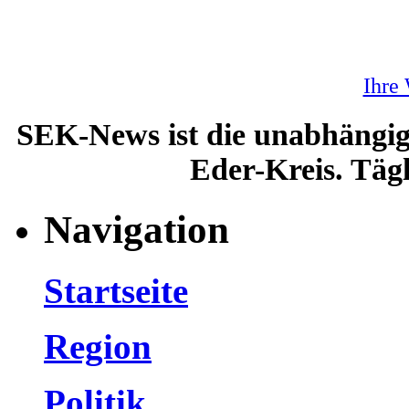
Ihre
SEK-News ist die unabhängig
Eder-Kreis. Tägl
Navigation
Startseite
Region
Politik