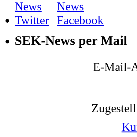
SEK-News per Mail
E-Mail-A
Zugestel
Ku