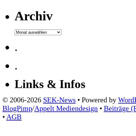
Archiv
Archiv
.
.
Links & Infos
© 2006-2026
SEK-News
• Powered by
WordP
BlogPimp
/
Appelt Mediendesign
•
Beiträge (
•
AGB