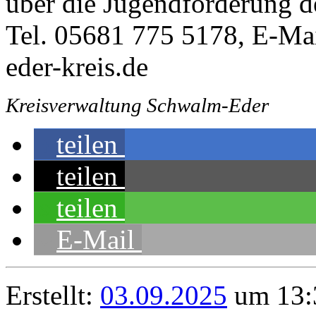
über die Jugendförderung de
Tel. 05681 775 5178, E-Ma
eder-kreis.de
Kreisverwaltung Schwalm-Eder
teilen
teilen
teilen
E-Mail
Erstellt:
03.09.2025
um 13:3