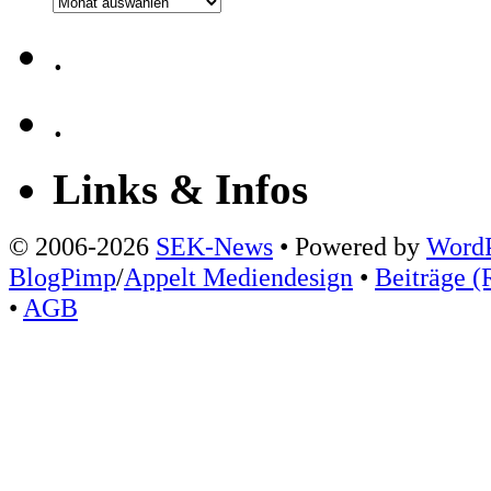
Archiv
.
.
Links & Infos
© 2006-2026
SEK-News
• Powered by
WordP
BlogPimp
/
Appelt Mediendesign
•
Beiträge (
•
AGB