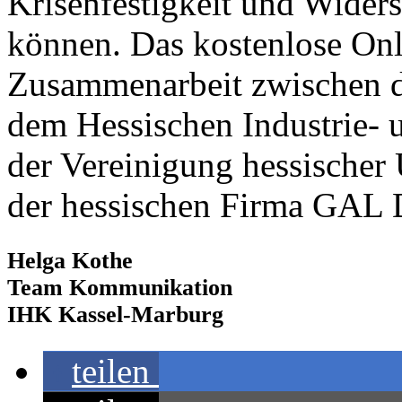
Krisenfestigkeit und Widers
können. Das kostenlose Onl
Zusammenarbeit zwischen
dem Hessischen Industrie-
der Vereinigung hessische
der hessischen Firma GAL 
Helga Kothe
Team Kommunikation
IHK Kassel-Marburg
teilen