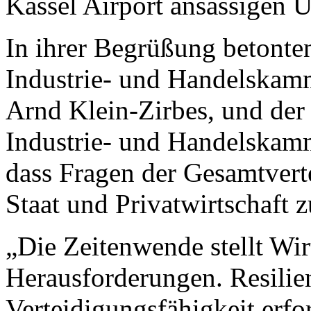
Kassel Airport ansässigen 
In ihrer Begrüßung betonte
Industrie- und Handelskam
Arnd Klein-Zirbes, und der
Industrie- und Handelskamm
dass Fragen der Gesamtvert
Staat und Privatwirtschaft 
„Die Zeitenwende stellt Wir
Herausforderungen. Resilie
Verteidigungsfähigkeit erf