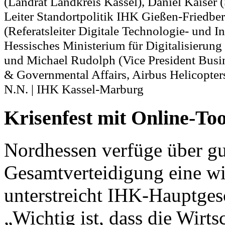
(Landrat Landkreis Kassel), Daniel Kaiser (
Leiter Standortpolitik IHK Gießen-Friedber
(Referatsleiter Digitale Technologie- und I
Hessisches Ministerium für Digitalisierung
und Michael Rudolph (Vice President Bus
& Governmental Affairs, Airbus Helicopte
N.N. | IHK Kassel-Marburg
Krisenfest mit Online-Too
Nordhessen verfüge über gu
Gesamtverteidigung eine wi
unterstreicht IHK-Hauptgesc
„Wichtig ist, dass die Wir