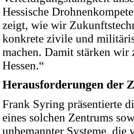
Hessische Drohnenkompeten
zeigt, wie wir Zukunftstech
konkrete zivile und militä
machen. Damit stärken wir 
Hessen.“
Herausforderungen der 
Frank Syring präsentierte d
eines solchen Zentrums so
unbemannter Systeme, die v