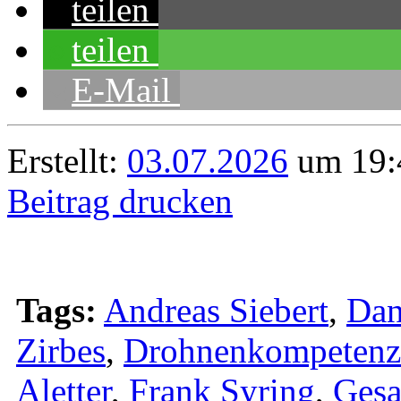
teilen
teilen
E-Mail
Erstellt:
03.07.2026
um 19:4
Beitrag drucken
Tags:
Andreas Siebert
,
Dan
Zirbes
,
Drohnenkompetenz
Aletter
,
Frank Syring
,
Gesa