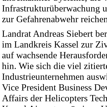
Infrastrukturüberwachung u
zur Gefahrenabwehr reichen
Landrat Andreas Siebert b
im Landkreis Kassel zur Zi
auf wachsende Herausforder
hin. Wie sich die viel zitie
Industrieunternehmen auswi
Vice President Business D
Affairs der Helicopters Te