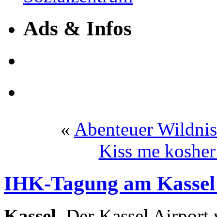
Ads & Infos
«
Abenteuer Wildnis
Kiss me koshe
IHK-Tagung am Kassel 
Kassel.
Der Kassel Airport 