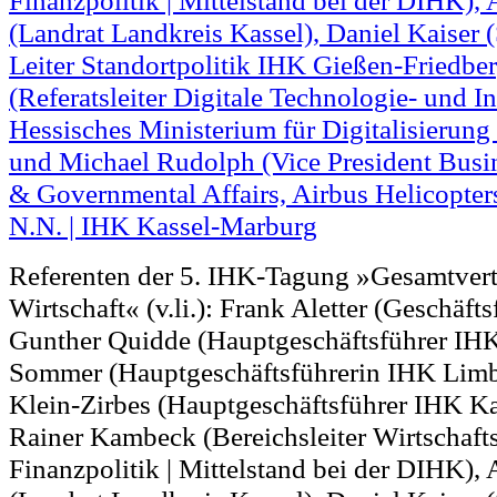
Referenten der 5. IHK-Tagung »Gesamtvert
Wirtschaft« (v.li.): Frank Aletter (Geschäft
Gunther Quidde (Hauptgeschäftsführer IH
Sommer (Hauptgeschäftsführerin IHK Limb
Klein-Zirbes (Hauptgeschäftsführer IHK K
Rainer Kambeck (Bereichsleiter Wirtschaft
Finanzpolitik | Mittelstand bei der DIHK), 