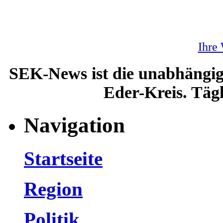
Ihre
SEK-News ist die unabhängig
Eder-Kreis. Tägl
Navigation
Startseite
Region
Politik