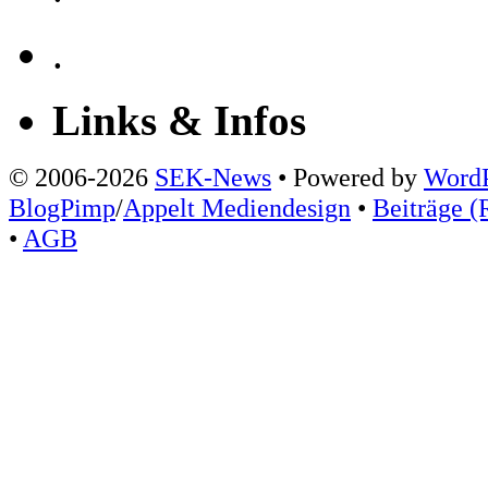
.
Links & Infos
© 2006-2026
SEK-News
• Powered by
WordP
BlogPimp
/
Appelt Mediendesign
•
Beiträge (
•
AGB