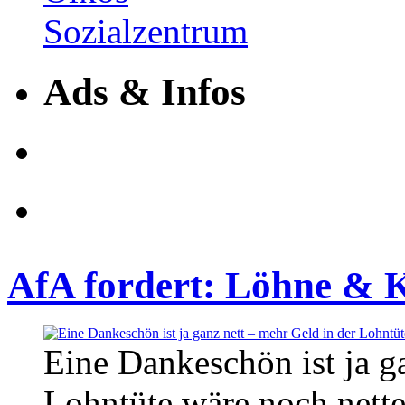
Ads & Infos
AfA fordert: Löhne & K
Eine Dankeschön ist ja g
Lohntüte wäre noch nett