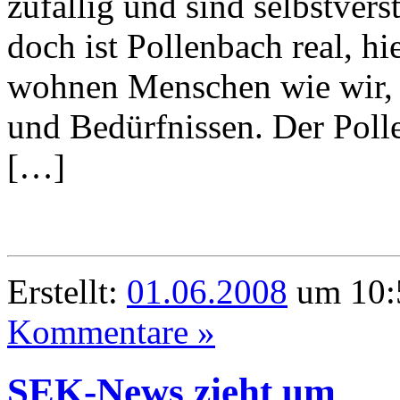
zufällig und sind selbstvers
doch ist Pollenbach real, hi
wohnen Menschen wie wir, 
und Bedürfnissen. Der Poll
[…]
Erstellt:
01.06.2008
um 10:
Kommentare »
SEK-News zieht um