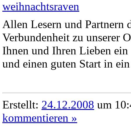
einreiche
Allen Lesern und Partnern 
Verbundenheit zu unserer 
Ihnen und Ihren Lieben ein
und einen guten Start in ein
Erstellt:
24.12.2008
um 10:
kommentieren »