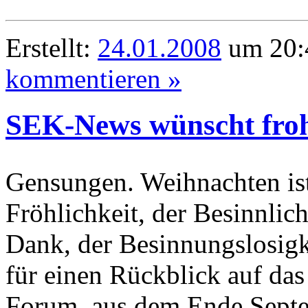
Erstellt:
24.01.2008
um 20:
kommentieren »
SEK-News wünscht fro
Gensungen. Weihnachten ist 
Fröhlichkeit, der Besinnlic
Dank, der Besinnungslosigke
für einen Rückblick auf da
Forum, aus dem Ende Sept