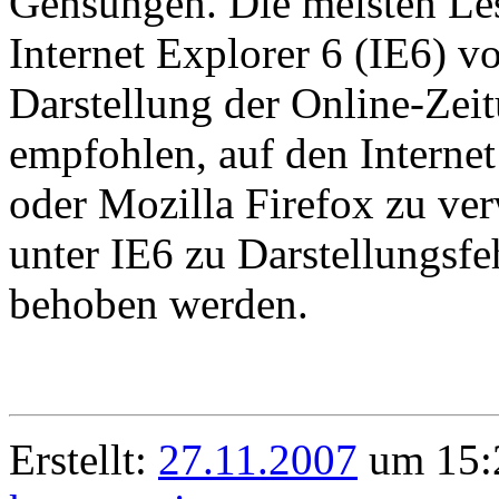
Gensungen. Die meisten L
Internet Explorer 6 (IE6) v
Darstellung der Online-Zei
empfohlen, auf den Interne
oder Mozilla Firefox zu v
unter IE6 zu Darstellungsf
behoben werden.
Erstellt:
27.11.2007
um 15:2