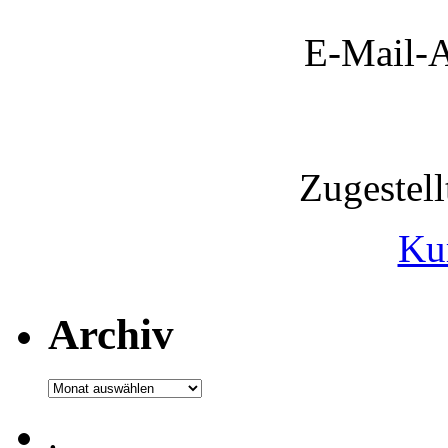
E-Mail-A
Zugestel
Ku
Archiv
Archiv
.