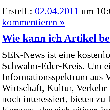
Erstellt:
02.04.2011
um 10:0
kommentieren »
Wie kann ich Artikel b
SEK-News ist eine kostenlo
Schwalm-Eder-Kreis. Um ein
Informationsspektrum aus Ve
Wirtschaft, Kultur, Verkehr
noch interessiert, bieten z
Konzept, das sich citizen j