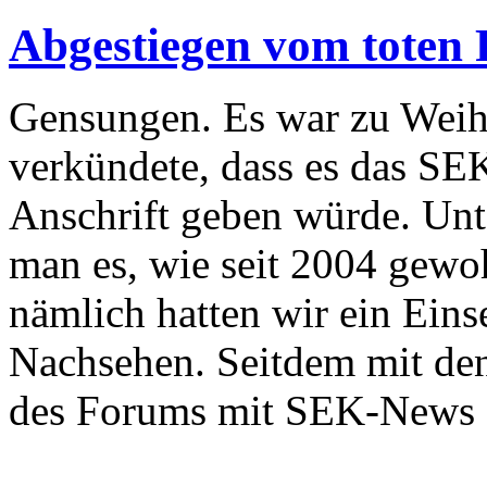
Abgestiegen vom toten 
Gensungen. Es war zu Wei
verkündete, dass es das SE
Anschrift geben würde. Un
man es, wie seit 2004 gewoh
nämlich hatten wir ein Ei
Nachsehen. Seitdem mit den
des Forums mit SEK-News 