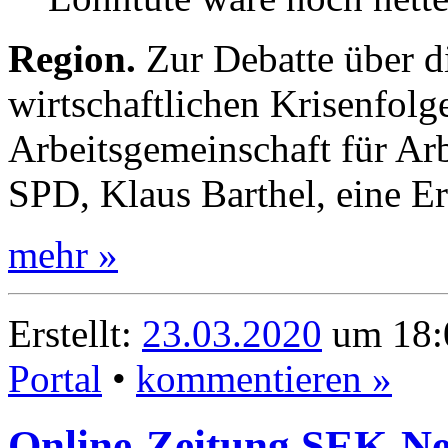
Region.
Zur Debatte über 
wirtschaftlichen Krisenfolg
Arbeitsgemeinschaft für Ar
SPD, Klaus Barthel, eine E
mehr »
Erstellt:
23.03.2020
um 18:
Portal
•
kommentieren »
Online-Zeitung SEK-Ne