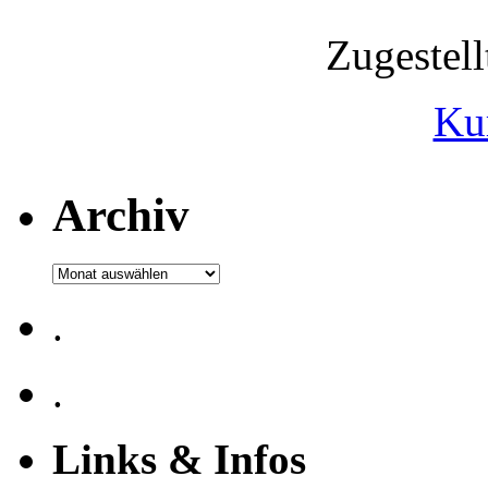
Zugestel
Ku
Archiv
Archiv
.
.
Links & Infos