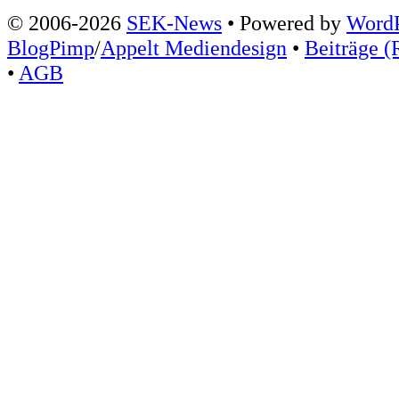
© 2006-2026
SEK-News
• Powered by
WordP
BlogPimp
/
Appelt Mediendesign
•
Beiträge (
•
AGB