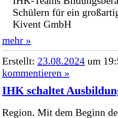
IHK-Teams Bildungsberat
Schülern für ein großartig
Kivent GmbH
mehr »
Erstellt:
23.08.2024
um 19:5
kommentieren »
IHK schaltet Ausbildun
Region. Mit dem Beginn de