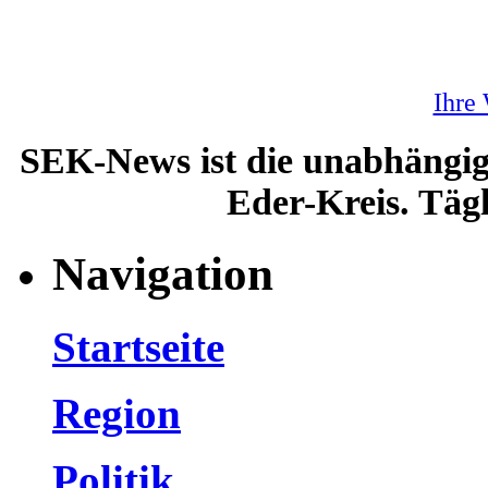
Ihre
SEK-News ist die unabhängig
Eder-Kreis. Tägl
Navigation
Startseite
Region
Politik