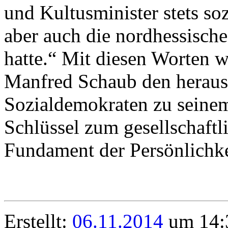
und Kultusminister stets so
aber auch die nordhessisch
hatte.“ Mit diesen Worten 
Manfred Schaub den heraus
Sozialdemokraten zu seinem
Schlüssel zum gesellschaftl
Fundament der Persönlichk
Erstellt:
06.11.2014
um 14:3