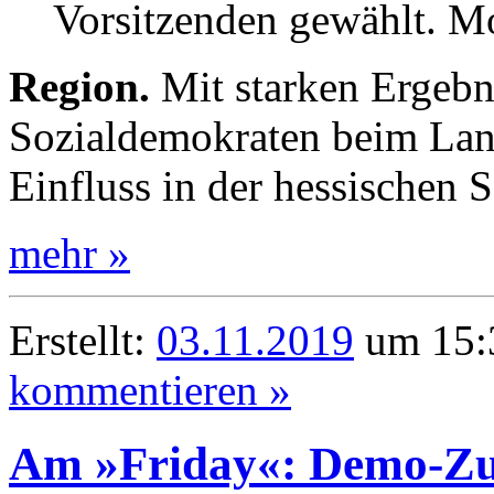
Vorsitzenden gewählt. M
Region.
Mit starken Ergebn
Sozialdemokraten beim Land
Einfluss in der hessischen 
mehr »
Erstellt:
03.11.2019
um 15:3
kommentieren »
Am »Friday«: Demo-Zu