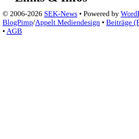
© 2006-2026
SEK-News
• Powered by
WordP
BlogPimp
/
Appelt Mediendesign
•
Beiträge (
•
AGB