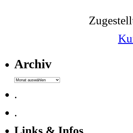
Zugestel
Ku
Archiv
Archiv
.
.
Links & Infos